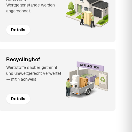
Wertgegenstände werden
angerechnet.
Details
Recyclinghof
Wertstoffe sauber getrennt
und umweltgerecht verwertet
— mit Nachweis.
Details