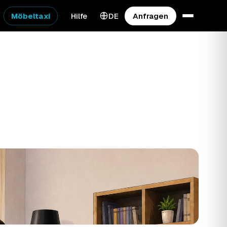
Möbeltaxi
Hilfe
DE
Anfragen