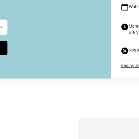
Wähl
Mehr
Sie v
Kost
Bedingu