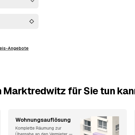
preis-Angebote
 Marktredwitz für Sie tun kan
Wohnungsauflösung
Komplette Räumung zur
Übergabe an den Vermieter —