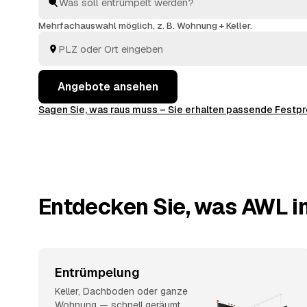
und sehen direkt, welches Angebot am besten passt.
Mehrfachauswahl möglich, z. B. Wohnung + Keller.
Angebote ansehen
Sagen Sie, was raus muss – Sie erhalten passende Fest
Entdecken Sie, was AWL in
Entrümpelung
Keller, Dachboden oder ganze
Wohnung — schnell geräumt