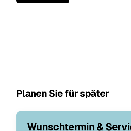
Planen Sie für später
Wunschtermin & Servi