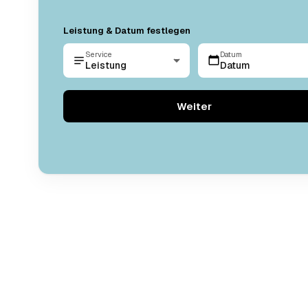
Leistung & Datum festlegen
Service
Datum
Leistung
Datum
Weiter