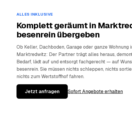
ALLES INKLUSIVE
Komplett geräumt in Marktre
besenrein übergeben
Ob Keller, Dachboden, Garage oder ganze Wohnung i
Marktredwitz: Der Partner trägt alles heraus, demont
Bedarf, lädt auf und entsorgt fachgerecht — auf Wun
besenrein. Sie müssen nichts schleppen, nichts sorti
nichts zum Wertstoffhof fahren.
Jetzt anfragen
Sofort Angebote erhalten