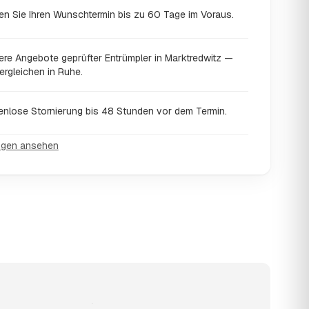
en Sie Ihren Wunschtermin bis zu 60 Tage im Voraus.
ere Angebote geprüfter Entrümpler in Marktredwitz —
ergleichen in Ruhe.
enlose Stornierung bis 48 Stunden vor dem Termin.
ngen ansehen