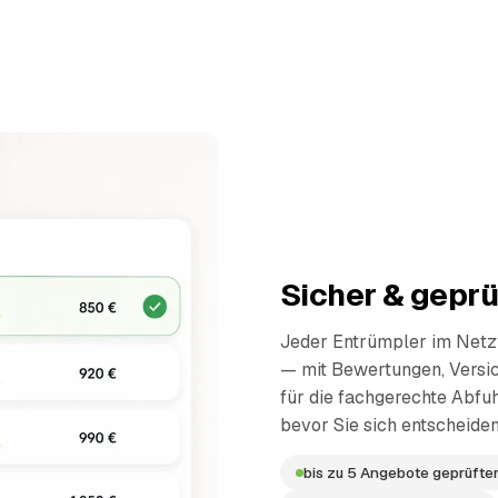
Sicher & geprü
Jeder Entrümpler im Netzw
— mit Bewertungen, Versi
für die fachgerechte Abfuh
bevor Sie sich entscheiden
bis zu 5 Angebote geprüfter