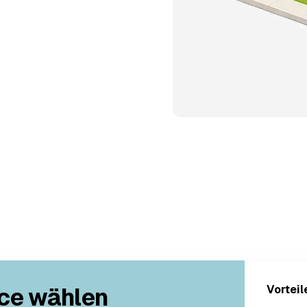
ce wählen
Vorteil