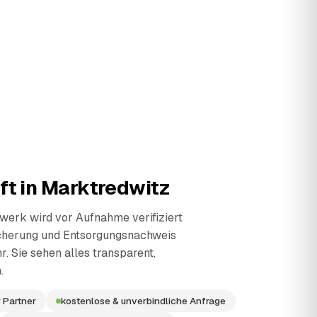
ft in
Marktredwitz
erk wird vor Aufnahme verifiziert
cherung und Entsorgungsnachweis
r. Sie sehen alles transparent,
.
 Partner
kostenlose & unverbindliche Anfrage