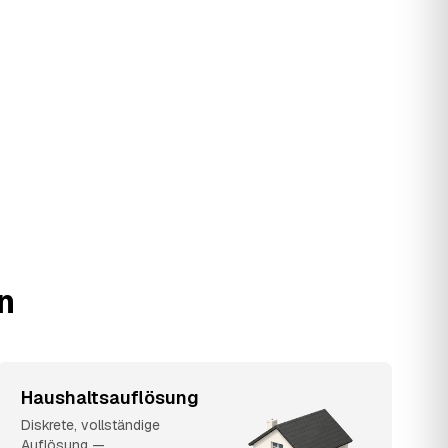
n
Haushaltsauflösung
Diskrete, vollständige
Auflösung —