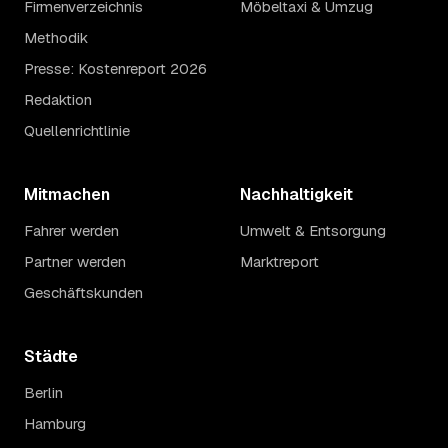
Firmenverzeichnis
Möbeltaxi & Umzug
Methodik
Presse: Kostenreport 2026
Redaktion
Quellenrichtlinie
Mitmachen
Nachhaltigkeit
Fahrer werden
Umwelt & Entsorgung
Partner werden
Marktreport
Geschäftskunden
Städte
Berlin
Hamburg