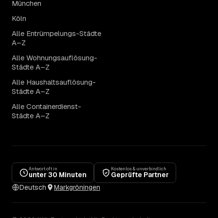
München
Köln
Alle Entrümpelungs-Städte
A–Z
Alle Wohnungsauflösung-
Städte A–Z
Alle Haushaltsauflösung-
Städte A–Z
Alle Containerdienst-
Städte A–Z
Antwort oft in
Kostenlos & unverbindlich
unter 30 Minuten
Geprüfte Partner
Deutsch
Markgröningen