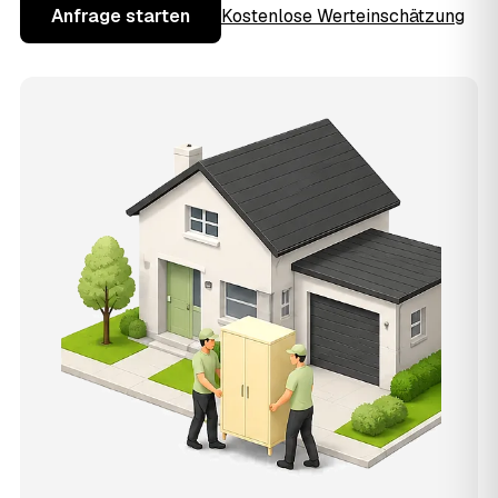
Anfrage starten
Kostenlose Werteinschätzung