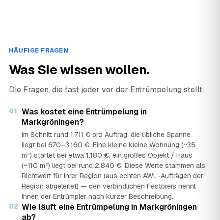
HÄUFIGE FRAGEN
Was Sie wissen wollen.
Die Fragen, die fast jeder vor der Entrümpelung stellt.
01
Was kostet eine Entrümpelung in
Markgröningen?
Im Schnitt rund 1.711 € pro Auftrag, die übliche Spanne
liegt bei 670–3.160 €. Eine kleine kleine Wohnung (~35
m²) startet bei etwa 1.180 €, ein großes Objekt / Haus
(~110 m²) liegt bei rund 2.840 €. Diese Werte stammen als
Richtwert für Ihrer Region (aus echten AWL-Aufträgen der
Region abgeleitet) — den verbindlichen Festpreis nennt
Ihnen der Entrümpler nach kurzer Beschreibung.
02
Wie läuft eine Entrümpelung in Markgröningen
ab?