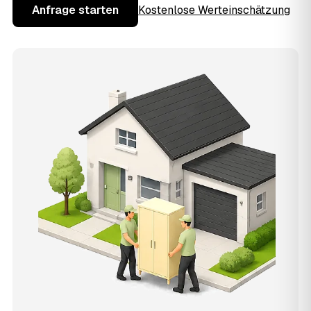
Anfrage starten
Kostenlose Werteinschätzung