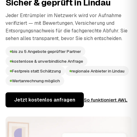
Sicher & geprüft in
Lindau
Jeder Entrümpler im Netzwerk wird vor Aufnahme
verifiziert — mit Bewertungen, Versicherung und
Entsorgungsnachweis für die fachgerechte Abfuhr. Sie
sehen alles transparent, bevor Sie sich entscheiden.
bis zu 5 Angebote geprüfter Partner
kostenlose & unverbindliche Anfrage
Festpreis statt Schätzung
regionale Anbieter in Lindau
Wertanrechnung möglich
Jetzt kostenlos anfragen
So funktioniert AWL