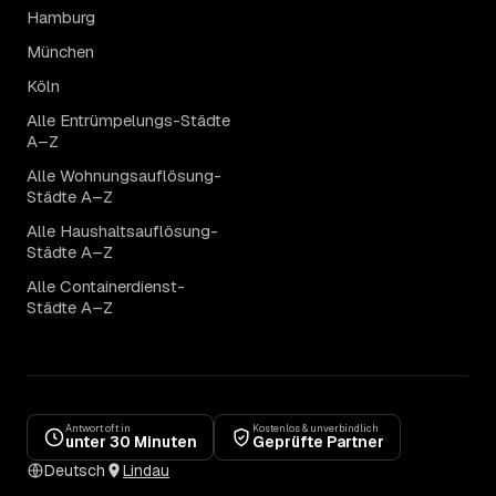
Hamburg
München
Köln
Alle Entrümpelungs-Städte
A–Z
Alle Wohnungsauflösung-
Städte A–Z
Alle Haushaltsauflösung-
Städte A–Z
Alle Containerdienst-
Städte A–Z
Antwort oft in
Kostenlos & unverbindlich
unter 30 Minuten
Geprüfte Partner
Deutsch
Lindau