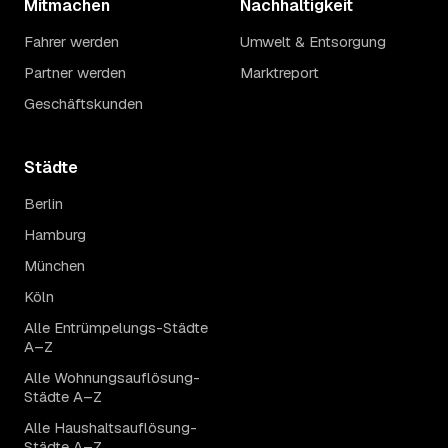
Mitmachen
Nachhaltigkeit
Fahrer werden
Umwelt & Entsorgung
Partner werden
Marktreport
Geschäftskunden
Städte
Berlin
Hamburg
München
Köln
Alle Entrümpelungs-Städte
A–Z
Alle Wohnungsauflösung-
Städte A–Z
Alle Haushaltsauflösung-
Städte A–Z