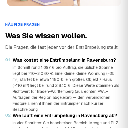
HÄUFIGE FRAGEN
Was Sie wissen wollen.
Die Fragen, die fast jeder vor der Entrümpelung stellt.
01
Was kostet eine Entrümpelung in Ravensburg?
Im Schnitt rund 1.697 € pro Auftrag, die übliche Spanne
liegt bei 710–3.040 €. Eine kleine kleine Wohnung (~35
m²) startet bei etwa 1.180 €, ein großes Objekt / Haus
(~110 m²) liegt bei rund 2.840 €. Diese Werte stammen als
Richtwert für Baden-Württemberg (aus echten AWL-
Aufträgen der Region abgeleitet) — den verbindlichen
Festpreis nennt Ihnen der Entrümpler nach kurzer
Beschreibung.
02
Wie läuft eine Entrümpelung in Ravensburg ab?
In vier Schritten: Sie beschreiben Bereich, Menge und PLZ