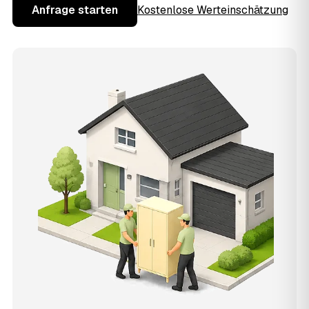
Anfrage starten
Kostenlose Werteinschätzung