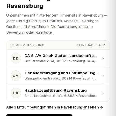
Ravensburg
Unternehmen mit hinterlegtem Firmensitz in Ravensburg —
jeder Eintrag führt zum Profil mit Adresse, Leistungen,
Quellen und Abrufdatum. Die Darstellung ist keine
Bewertung oder Rangliste.
FIRMENVERZEICHNIS
3 EINTRÄGE · A–Z
DA SILVA GmbH Garten-Landschaftsbau & Dienstleistungen
›
DD
Schützenstraße 54, 88212 Ravensburg · ★ 4,3 (17)
Gebäudereinigung und Entrümpelung Luigi Marranghelli
›
GM
Weingarthoferstrasse 6, 88214 Ravensburg · ★ 5 (2)
Haushaltsauflösung Ravensburg
›
HR
Ernst-Kretschmer-Straße 6, 88214 Ravensburg · ★ 5 (33)
Alle 3 Entrümpelungsfirmen in Ravensburg ansehen →