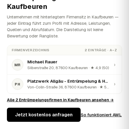
Kaufbeuren
Unternehmen mit hinterlegtem Firmensitz in Kaufbeuren —
jeder Eintrag führt zum Profil mit Adresse, Leistungen,
Quellen und Abrufdatum. Die Darstellung ist keine
Bewertung oder Rangliste.
FIRMENVERZEICHNIS
2 EINTRÄGE · A–Z
Michael Rauer
›
MR
Silberstraße 20, 87600 Kaufbeuren · ★ 4,9 (50)
Platzwerk Allgäu - Entrümpelung & Haushaltsauflösung
›
PH
Von-Colln-Straße 36, 87600 Kaufbeuren · ★ 5 (111)
Alle 2 Entrümpelungsfirmen in Kaufbeuren ansehen →
Jetzt kostenlos anfragen
So funktioniert AWL