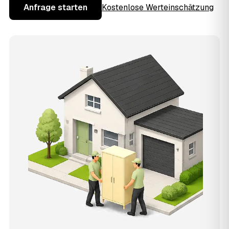
Anfrage starten
Kostenlose Werteinschätzung