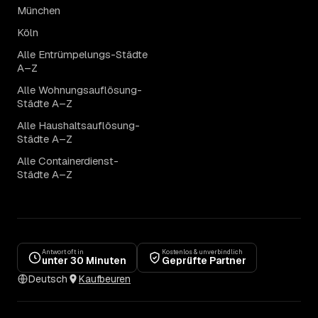
München
Köln
Alle Entrümpelungs-Städte
A–Z
Alle Wohnungsauflösung-
Städte A–Z
Alle Haushaltsauflösung-
Städte A–Z
Alle Containerdienst-
Städte A–Z
Antwort oft in
Kostenlos & unverbindlich
unter 30 Minuten
Geprüfte Partner
Deutsch
Kaufbeuren