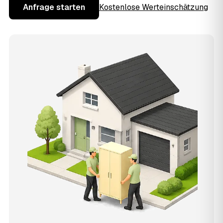
Anfrage starten
Kostenlose Werteinschätzung