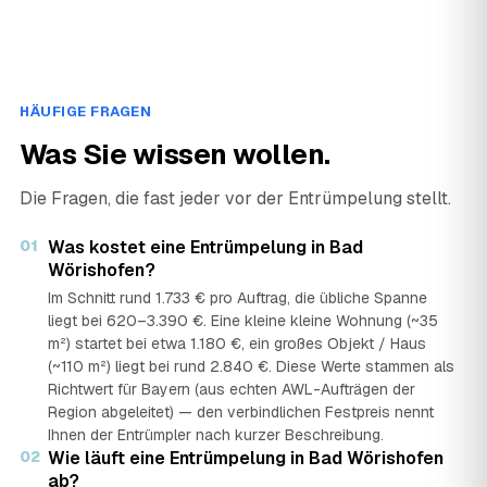
HÄUFIGE FRAGEN
Was Sie wissen wollen.
Die Fragen, die fast jeder vor der Entrümpelung stellt.
01
Was kostet eine Entrümpelung in Bad
Wörishofen?
Im Schnitt rund 1.733 € pro Auftrag, die übliche Spanne
liegt bei 620–3.390 €. Eine kleine kleine Wohnung (~35
m²) startet bei etwa 1.180 €, ein großes Objekt / Haus
(~110 m²) liegt bei rund 2.840 €. Diese Werte stammen als
Richtwert für Bayern (aus echten AWL-Aufträgen der
Region abgeleitet) — den verbindlichen Festpreis nennt
Ihnen der Entrümpler nach kurzer Beschreibung.
02
Wie läuft eine Entrümpelung in Bad Wörishofen
ab?