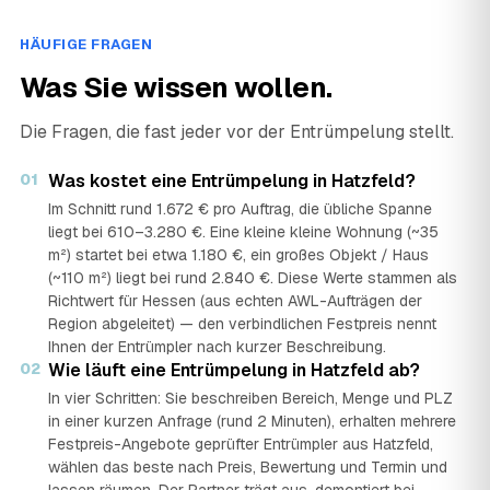
HÄUFIGE FRAGEN
Was Sie wissen wollen.
Die Fragen, die fast jeder vor der Entrümpelung stellt.
01
Was kostet eine Entrümpelung in Hatzfeld?
Im Schnitt rund 1.672 € pro Auftrag, die übliche Spanne
liegt bei 610–3.280 €. Eine kleine kleine Wohnung (~35
m²) startet bei etwa 1.180 €, ein großes Objekt / Haus
(~110 m²) liegt bei rund 2.840 €. Diese Werte stammen als
Richtwert für Hessen (aus echten AWL-Aufträgen der
Region abgeleitet) — den verbindlichen Festpreis nennt
Ihnen der Entrümpler nach kurzer Beschreibung.
02
Wie läuft eine Entrümpelung in Hatzfeld ab?
In vier Schritten: Sie beschreiben Bereich, Menge und PLZ
in einer kurzen Anfrage (rund 2 Minuten), erhalten mehrere
Festpreis-Angebote geprüfter Entrümpler aus Hatzfeld,
wählen das beste nach Preis, Bewertung und Termin und