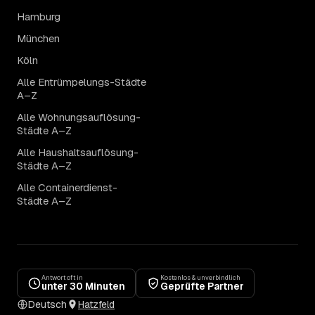
Hamburg
München
Köln
Alle Entrümpelungs-Städte
A–Z
Alle Wohnungsauflösung-
Städte A–Z
Alle Haushaltsauflösung-
Städte A–Z
Alle Containerdienst-
Städte A–Z
Antwort oft in
Kostenlos & unverbindlich
unter 30 Minuten
Geprüfte Partner
Deutsch
Hatzfeld