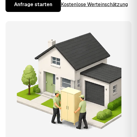
Anfrage starten
Kostenlose Werteinschätzung