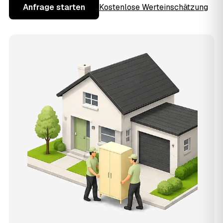
Anfrage starten
Kostenlose Werteinschätzung