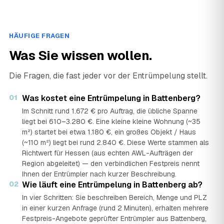
HÄUFIGE FRAGEN
Was Sie wissen wollen.
Die Fragen, die fast jeder vor der Entrümpelung stellt.
01
Was kostet eine Entrümpelung in Battenberg?
Im Schnitt rund 1.672 € pro Auftrag, die übliche Spanne
liegt bei 610–3.280 €. Eine kleine kleine Wohnung (~35
m²) startet bei etwa 1.180 €, ein großes Objekt / Haus
(~110 m²) liegt bei rund 2.840 €. Diese Werte stammen als
Richtwert für Hessen (aus echten AWL-Aufträgen der
Region abgeleitet) — den verbindlichen Festpreis nennt
Ihnen der Entrümpler nach kurzer Beschreibung.
02
Wie läuft eine Entrümpelung in Battenberg ab?
In vier Schritten: Sie beschreiben Bereich, Menge und PLZ
in einer kurzen Anfrage (rund 2 Minuten), erhalten mehrere
Festpreis-Angebote geprüfter Entrümpler aus Battenberg,