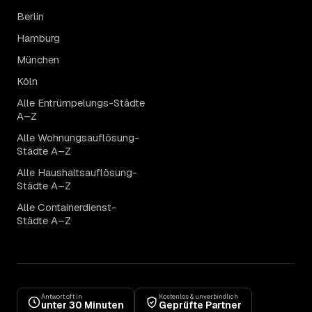
Berlin
Hamburg
München
Köln
Alle Entrümpelungs-Städte
A–Z
Alle Wohnungsauflösung-
Städte A–Z
Alle Haushaltsauflösung-
Städte A–Z
Alle Containerdienst-
Städte A–Z
Antwort oft in
Kostenlos & unverbindlich
unter 30 Minuten
Geprüfte Partner