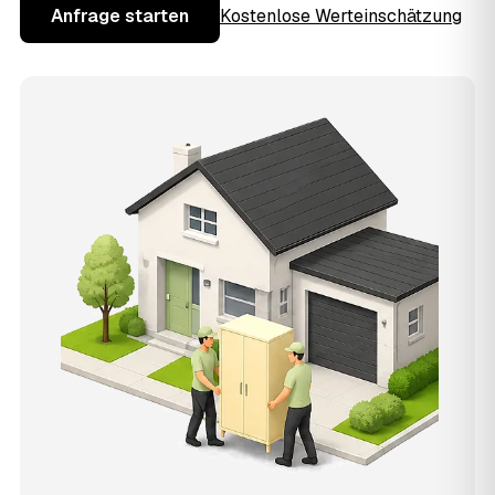
Anfrage starten
Kostenlose Werteinschätzung