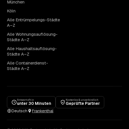
München
Köln
Alle Entrümpelungs-Städte
A–Z
Alle Wohnungsauflösung-
Städte A–Z
Alle Haushaltsauflösung-
Städte A–Z
Alle Containerdienst-
Städte A–Z
Antwort oft in
Kostenlos & unverbindlich
unter 30 Minuten
Geprüfte Partner
Deutsch
Frankenthal