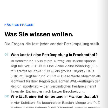
HÄUFIGE FRAGEN
Was Sie wissen wollen.
Die Fragen, die fast jeder vor der Entrümpelung stellt.
01
Was kostet eine Entrümpelung in Frankenthal?
Im Schnitt rund 1.699 € pro Auftrag, die übliche Spanne
liegt bei 520–3.090 €. Eine kleine kleine Wohnung (~35
m²) startet bei etwa 1.180 €, ein großes Objekt / Haus
(~110 m²) liegt bei rund 2.840 €. Diese Werte stammen als
Richtwert für Ihrer Region (aus echten AWL-Aufträgen der
Region abgeleitet) — den verbindlichen Festpreis nennt
Ihnen der Entrümpler nach kurzer Beschreibung.
02
Wie läuft eine Entrümpelung in Frankenthal ab?
In vier Schritten: Sie beschreiben Bereich, Menge und PLZ
in einer kurzen Anfrage (rund 2 Minuten), erhalten mehrere