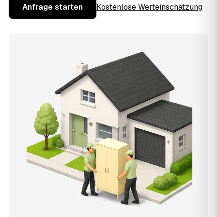
Anfrage starten
Kostenlose Werteinschätzung