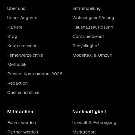
Über uns
Entrümpelung
Unser Angebot
Wohnungsauflösung
Karriere
Haushaltsauflösung
Blog
Containerdienst
Kostenrechner
Recyclinghof
Firmenverzeichnis
Möbeltaxi & Umzug
Methodik
Presse: Kostenreport 2026
Redaktion
Quellenrichtlinie
Mitmachen
Nachhaltigkeit
Fahrer werden
Umwelt & Entsorgung
Partner werden
Marktreport