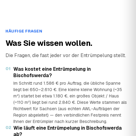
HÄUFIGE FRAGEN
Was Sie wissen wollen.
Die Fragen, die fast jeder vor der Entrümpelung stellt.
01
Was kostet eine Entrümpelung in
Bischofswerda?
Im Schnitt rund 1.586 € pro Auftrag, die übliche Spanne
liegt bei 650–2.610 €. Eine kleine kleine Wohnung (~35
m²) startet bei etwa 1.180 €, ein großes Objekt / Haus
(~110 m²) liegt bei rund 2.840 €. Diese Werte stammen als
Richtwert für Sachsen (aus echten AWL-Aufträgen der
Region abgeleitet) — den verbindlichen Festpreis nennt
Ihnen der Entrümpler nach kurzer Beschreibung.
02
Wie läuft eine Entrümpelung in Bischofswerda
ab?