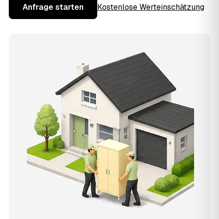
Anfrage starten
Kostenlose Werteinschätzung