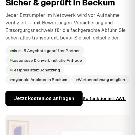
Sicher & geprüft in
Beckum
Jeder Entrümpler im Netzwerk wird vor Aufnahme
verifiziert — mit Bewertungen, Versicherung und
Entsorgungsnachweis für die fachgerechte Abfuhr. Sie
sehen alles transparent, bevor Sie sich entscheiden.
bis zu 5 Angebote geprüfter Partner
kostenlose & unverbindliche Anfrage
Festpreis statt Schätzung
regionale Anbieter in Beckum
Wertanrechnung möglich
Jetzt kostenlos anfragen
So funktioniert AWL