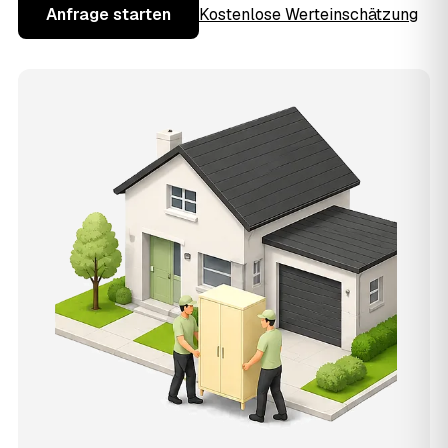
Anfrage starten
Kostenlose Werteinschätzung