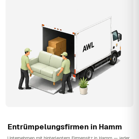
Entrümpelungsfirmen in
Hamm
Unternehmen mit hinterlegtem Firmensitz in Hamm — jeder