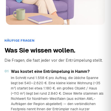
HÄUFIGE FRAGEN
Was Sie wissen wollen.
Die Fragen, die fast jeder vor der Entrümpelung stellt.
01
Was kostet eine Entrümpelung in Hamm?
Im Schnitt rund 1.558 € pro Auftrag, die übliche Spanne
liegt bei 540–2.620 €. Eine kleine kleine Wohnung (~35
m²) startet bei etwa 1.180 €, ein großes Objekt / Haus
(~110 m²) liegt bei rund 2.840 €. Diese Werte stammen als
Richtwert für Nordrhein-Westfalen (aus echten AWL-
Aufträgen der Region abgeleitet) — den verbindlichen
Festpreis nennt Ihnen der Entrümpler nach kurzer