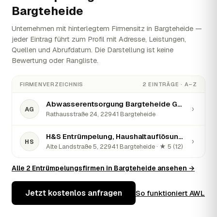
Bargteheide
Unternehmen mit hinterlegtem Firmensitz in Bargteheide —
jeder Eintrag führt zum Profil mit Adresse, Leistungen,
Quellen und Abrufdatum. Die Darstellung ist keine
Bewertung oder Rangliste.
FIRMENVERZEICHNIS
2 EINTRÄGE · A–Z
Abwasserentsorgung Bargteheide GmbH
›
AG
Rathausstraße 24, 22941 Bargteheide
H&S Entrümpelung, Haushaltauflösung & Sperrmüllentsorgung
›
HS
Alte Landstraße 5, 22941 Bargteheide · ★ 5 (12)
Alle 2 Entrümpelungsfirmen in Bargteheide ansehen →
Jetzt kostenlos anfragen
So funktioniert AWL