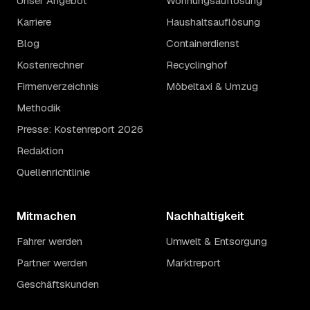
Unser Angebot
Wohnungsauflösung
Karriere
Haushaltsauflösung
Blog
Containerdienst
Kostenrechner
Recyclinghof
Firmenverzeichnis
Möbeltaxi & Umzug
Methodik
Presse: Kostenreport 2026
Redaktion
Quellenrichtlinie
Mitmachen
Nachhaltigkeit
Fahrer werden
Umwelt & Entsorgung
Partner werden
Marktreport
Geschäftskunden