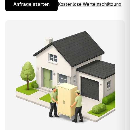
Anfrage starten
Kostenlose Werteinschätzung