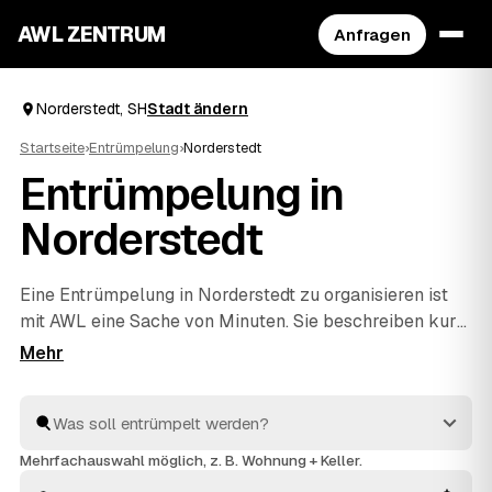
AWL ZENTRUM
Anfragen
Norderstedt, SH
Stadt ändern
Startseite
›
Entrümpelung
›
Norderstedt
Entrümpelung in
Norderstedt
Eine Entrümpelung in Norderstedt zu organisieren ist
mit AWL eine Sache von Minuten. Sie beschreiben kurz,
was raus soll – ob vollgestellter Keller, Dachboden,
eine komplette Wohnung oder ganzes Haus –, und
bekommen dafür Festpreis-Angebote geprüfter
Anbieter aus SH. Statt einzeln zu telefonieren
vergleichen Sie die Vorschläge in Ruhe und entscheiden
Mehrfachauswahl möglich, z. B. Wohnung + Keller.
selbst. Die Profis räumen aus und entsorgen alles