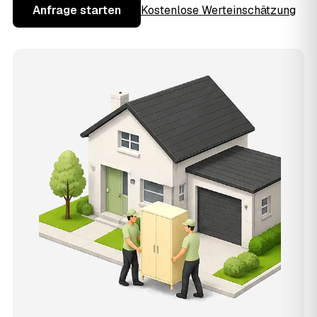
Anfrage starten
Kostenlose Werteinschätzung