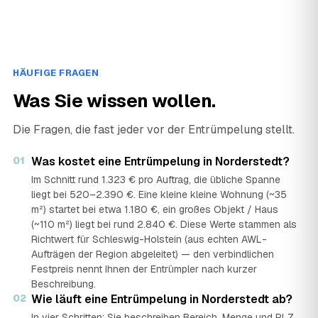
HÄUFIGE FRAGEN
Was Sie wissen wollen.
Die Fragen, die fast jeder vor der Entrümpelung stellt.
01
Was kostet eine Entrümpelung in Norderstedt?
Im Schnitt rund 1.323 € pro Auftrag, die übliche Spanne
liegt bei 520–2.390 €. Eine kleine kleine Wohnung (~35
m²) startet bei etwa 1.180 €, ein großes Objekt / Haus
(~110 m²) liegt bei rund 2.840 €. Diese Werte stammen als
Richtwert für Schleswig-Holstein (aus echten AWL-
Aufträgen der Region abgeleitet) — den verbindlichen
Festpreis nennt Ihnen der Entrümpler nach kurzer
Beschreibung.
02
Wie läuft eine Entrümpelung in Norderstedt ab?
In vier Schritten: Sie beschreiben Bereich, Menge und PLZ