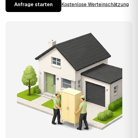
Anfrage starten
Kostenlose Werteinschätzung