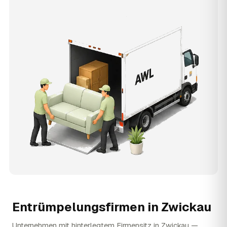
Entrümpelungsfirmen in
Zwickau
Unternehmen mit hinterlegtem Firmensitz in Zwickau —