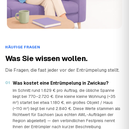
›
VZ
Flurstraße abs, 08056 Zwickau · ★ 3,7 (66)
HÄUFIGE FRAGEN
Was Sie wissen wollen.
Die Fragen, die fast jeder vor der Entrümpelung stellt.
01
Was kostet eine Entrümpelung in Zwickau?
Im Schnitt rund 1.629 € pro Auftrag, die übliche Spanne
liegt bei 770–2.720 €. Eine kleine kleine Wohnung (~35
m²) startet bei etwa 1.180 €, ein großes Objekt / Haus
(~110 m²) liegt bei rund 2.840 €. Diese Werte stammen als
Richtwert für Sachsen (aus echten AWL-Aufträgen der
Region abgeleitet) — den verbindlichen Festpreis nennt
Ihnen der Entrümpler nach kurzer Beschreibung.