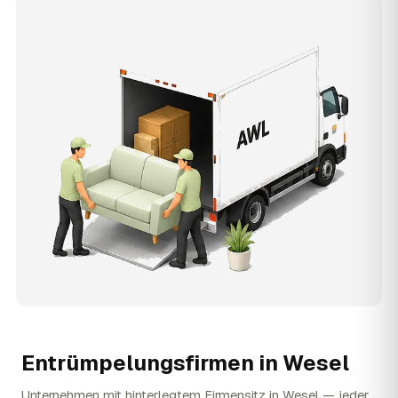
Entrümpelungsfirmen in
Wesel
Unternehmen mit hinterlegtem Firmensitz in Wesel — jeder