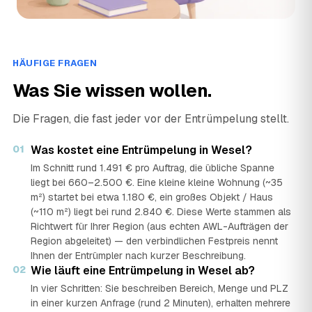
HÄUFIGE FRAGEN
Was Sie wissen wollen.
Die Fragen, die fast jeder vor der Entrümpelung stellt.
01
Was kostet eine Entrümpelung in Wesel?
Im Schnitt rund 1.491 € pro Auftrag, die übliche Spanne
liegt bei 660–2.500 €. Eine kleine kleine Wohnung (~35
m²) startet bei etwa 1.180 €, ein großes Objekt / Haus
(~110 m²) liegt bei rund 2.840 €. Diese Werte stammen als
Richtwert für Ihrer Region (aus echten AWL-Aufträgen der
Region abgeleitet) — den verbindlichen Festpreis nennt
Ihnen der Entrümpler nach kurzer Beschreibung.
02
Wie läuft eine Entrümpelung in Wesel ab?
In vier Schritten: Sie beschreiben Bereich, Menge und PLZ
in einer kurzen Anfrage (rund 2 Minuten), erhalten mehrere