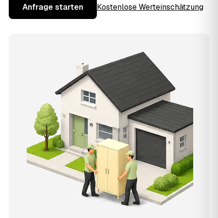
Anfrage starten
Kostenlose Werteinschätzung