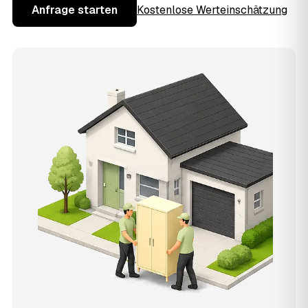
Anfrage starten
Kostenlose Werteinschätzung