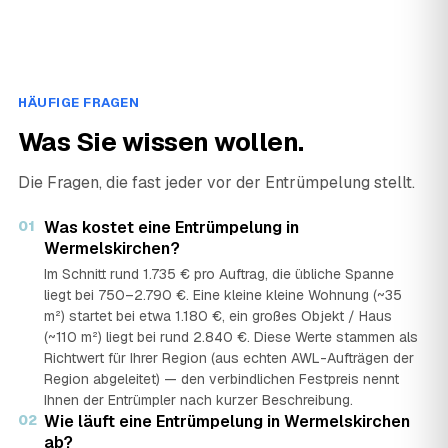
HÄUFIGE FRAGEN
Was Sie wissen wollen.
Die Fragen, die fast jeder vor der Entrümpelung stellt.
01
Was kostet eine Entrümpelung in
Wermelskirchen?
Im Schnitt rund 1.735 € pro Auftrag, die übliche Spanne
liegt bei 750–2.790 €. Eine kleine kleine Wohnung (~35
m²) startet bei etwa 1.180 €, ein großes Objekt / Haus
(~110 m²) liegt bei rund 2.840 €. Diese Werte stammen als
Richtwert für Ihrer Region (aus echten AWL-Aufträgen der
Region abgeleitet) — den verbindlichen Festpreis nennt
Ihnen der Entrümpler nach kurzer Beschreibung.
02
Wie läuft eine Entrümpelung in Wermelskirchen
ab?