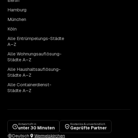
Berlin
Hamburg
München
Köln
Alle Entrümpelungs-Städte
A–Z
Alle Wohnungsauflösung-
Städte A–Z
Alle Haushaltsauflösung-
Städte A–Z
Alle Containerdienst-
Städte A–Z
Antwort oft in
Kostenlos & unverbindlich
unter 30 Minuten
Geprüfte Partner
Deutsch
Wermelskirchen