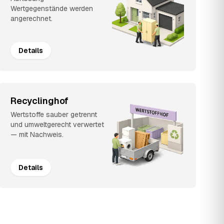
Wertgegenstände werden
angerechnet.
Details
Recyclinghof
Wertstoffe sauber getrennt
und umweltgerecht verwertet
— mit Nachweis.
Details