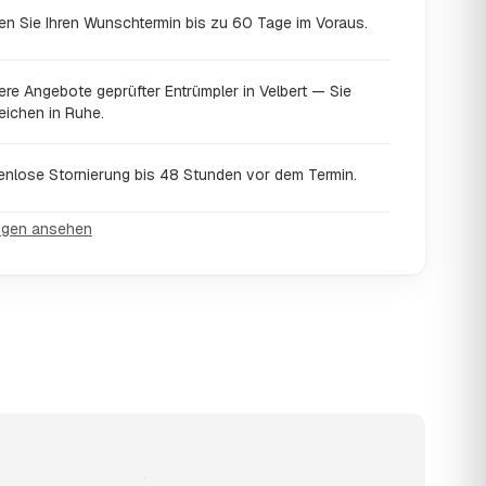
en Sie Ihren Wunschtermin bis zu 60 Tage im Voraus.
re Angebote geprüfter Entrümpler in Velbert — Sie
eichen in Ruhe.
enlose Stornierung bis 48 Stunden vor dem Termin.
ngen ansehen