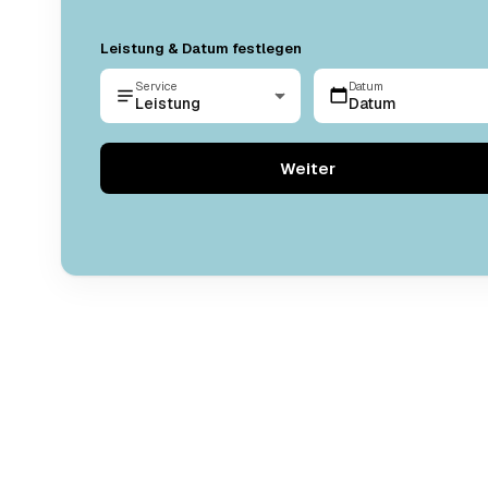
Leistung & Datum festlegen
Service
Datum
Leistung
Datum
Weiter