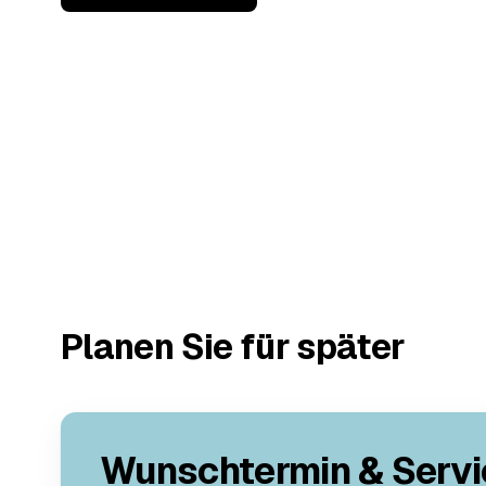
Planen Sie für später
Wunschtermin & Servi