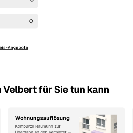
preis-Angebote
 Velbert für Sie tun kann
Wohnungsauflösung
Komplette Räumung zur
Übergabe an den Vermieter —