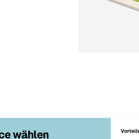
ce wählen
Vorteil