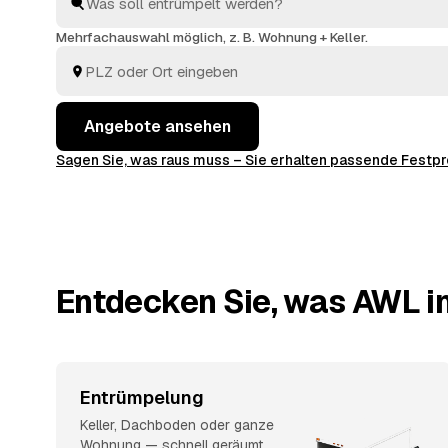
direkt, welches Angebot am besten passt.
Mehrfachauswahl möglich, z. B. Wohnung + Keller.
Angebote ansehen
Sagen Sie, was raus muss – Sie erhalten passende Fest
Entdecken Sie, was AWL in
Entrümpelung
Keller, Dachboden oder ganze
Wohnung — schnell geräumt