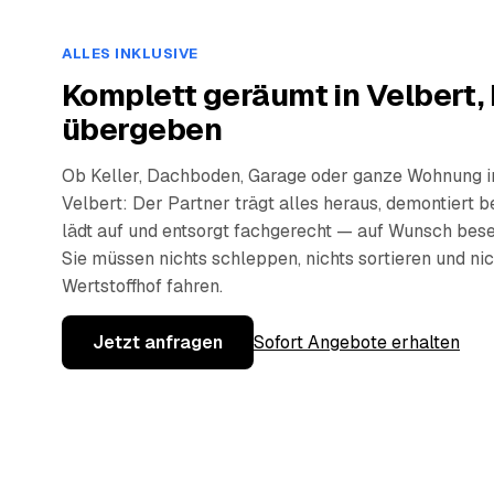
ALLES INKLUSIVE
Komplett geräumt in Velbert,
übergeben
Ob Keller, Dachboden, Garage oder ganze Wohnung i
Velbert: Der Partner trägt alles heraus, demontiert be
lädt auf und entsorgt fachgerecht — auf Wunsch bese
Sie müssen nichts schleppen, nichts sortieren und ni
Wertstoffhof fahren.
Jetzt anfragen
Sofort Angebote erhalten