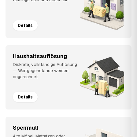
Details
Haushaltsauflösung
Diskrete, vollständige Auflösung
— Wertgegenstände werden
angerechnet.
Details
Sperrmüll
Alte Möbel, Matratzen oder