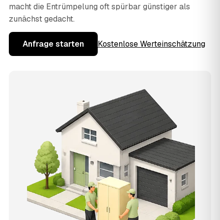
macht die Entrümpelung oft spürbar günstiger als
zunächst gedacht.
Anfrage starten
Kostenlose Werteinschätzung