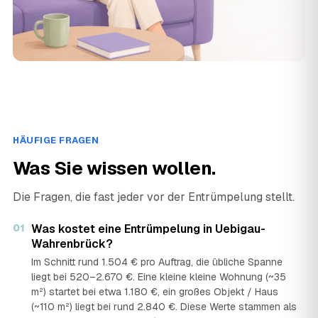
HÄUFIGE FRAGEN
Was Sie wissen wollen.
Die Fragen, die fast jeder vor der Entrümpelung stellt.
01
Was kostet eine Entrümpelung in Uebigau-
Wahrenbrück?
Im Schnitt rund 1.504 € pro Auftrag, die übliche Spanne
liegt bei 520–2.670 €. Eine kleine kleine Wohnung (~35
m²) startet bei etwa 1.180 €, ein großes Objekt / Haus
(~110 m²) liegt bei rund 2.840 €. Diese Werte stammen als