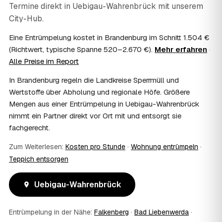
Termine direkt in
Uebigau-Wahrenbrück
mit unserem
Sie mit Ihrem Finanzamt oder Steuerberater.
07
City-Hub.
Übernimmt das Sozialamt oder Jobcenter die
Kosten?
Eine Entrümpelung kostet in Brandenburg im Schnitt 1.504 €
Im Einzelfall ist das möglich — etwa bei einer
(Richtwert, typische Spanne 520–2.670 €).
Mehr erfahren
·
Wohnungsauflösung im Rahmen von Sozialhilfe oder
Alle Preise im Report
einem vom Amt veranlassten Umzug. Wichtig: Den Antrag
stellen Sie vor Auftragserteilung beim zuständigen Amt
In Brandenburg regeln die Landkreise Sperrmüll und
und holen die Kostenübernahme schriftlich ein. AWL
Wertstoffe über Abholung und regionale Höfe. Größere
Zentrum vermittelt die Entrümpler, entscheidet aber nicht
Mengen aus einer Entrümpelung in Uebigau-Wahrenbrück
über die Kostenübernahme.
08
Bekomme ich einen Entsorgungsnachweis?
nimmt ein Partner direkt vor Ort mit und entsorgt sie
fachgerecht.
Ja. Die Partner entsorgen über zugelassene Höfe und
stellen auf Wunsch einen Entsorgungsnachweis aus —
Zum Weiterlesen:
Kosten pro Stunde
·
Wohnung entrümpeln
·
wichtig zum Beispiel für Vermieter, Nachlassverwaltung
oder die eigene Dokumentation.
Teppich entsorgen
09
Muss ich bei der Entrümpelung anwesend sein?
Nicht zwingend. Viele Kunden in Uebigau-Wahrenbrück
Uebigau-Wahrenbrück
sind nur zur Übergabe und zum Abschluss vor Ort; den
genauen Ablauf — etwa die Schlüsselübergabe —
Entrümpelung in der Nähe:
Falkenberg
·
Bad Liebenwerda
·
stimmen Sie direkt mit dem Entrümpler ab.