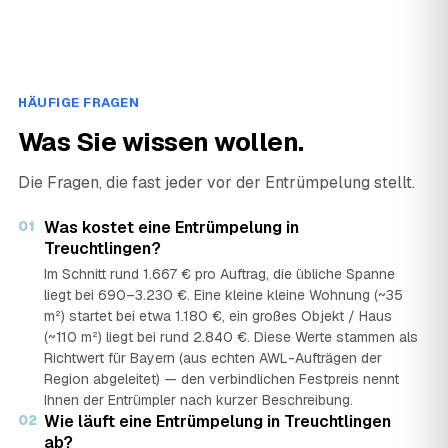
HÄUFIGE FRAGEN
Was Sie wissen wollen.
Die Fragen, die fast jeder vor der Entrümpelung stellt.
01
Was kostet eine Entrümpelung in
Treuchtlingen?
Im Schnitt rund 1.667 € pro Auftrag, die übliche Spanne
liegt bei 690–3.230 €. Eine kleine kleine Wohnung (~35
m²) startet bei etwa 1.180 €, ein großes Objekt / Haus
(~110 m²) liegt bei rund 2.840 €. Diese Werte stammen als
Richtwert für Bayern (aus echten AWL-Aufträgen der
Region abgeleitet) — den verbindlichen Festpreis nennt
Ihnen der Entrümpler nach kurzer Beschreibung.
02
Wie läuft eine Entrümpelung in Treuchtlingen
ab?