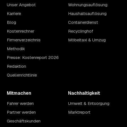
Unser Angebot
Wohnungsauflösung
Karriere
Haushaltsauflösung
Blog
Containerdienst
Kostenrechner
Recyclinghof
Firmenverzeichnis
Möbeltaxi & Umzug
Methodik
Presse: Kostenreport 2026
Redaktion
Quellenrichtlinie
Mitmachen
Nachhaltigkeit
Fahrer werden
Umwelt & Entsorgung
Partner werden
Marktreport
Geschäftskunden