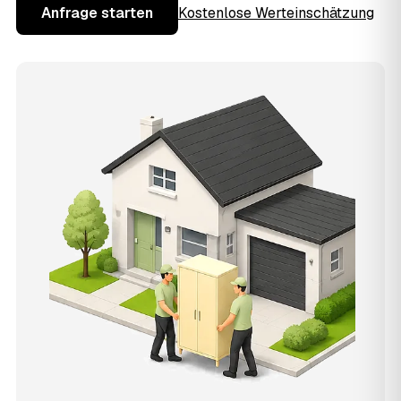
Anfrage starten
Kostenlose Werteinschätzung