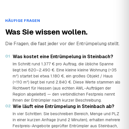
HÄUFIGE FRAGEN
Was Sie wissen wollen.
Die Fragen, die fast jeder vor der Entrümpelung stellt.
01
Was kostet eine Entrümpelung in Steinbach?
Im Schnitt rund 1.377 € pro Auftrag, die übliche Spanne
liegt bei 620–2.490 €. Eine kleine kleine Wohnung (~35
m²) startet bei etwa 1.180 €, ein großes Objekt / Haus
(~110 m²) liegt bei rund 2.840 €. Diese Werte stammen als
Richtwert für Hessen (aus echten AWL-Aufträgen der
Region abgeleitet) — den verbindlichen Festpreis nennt
Ihnen der Entrümpler nach kurzer Beschreibung.
02
Wie läuft eine Entrümpelung in Steinbach ab?
In vier Schritten: Sie beschreiben Bereich, Menge und PLZ
in einer kurzen Anfrage (rund 2 Minuten), erhalten mehrere
Festpreis-Angebote geprüfter Entrümpler aus Steinbach,