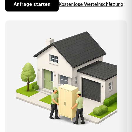
Anfrage starten
Kostenlose Werteinschätzung