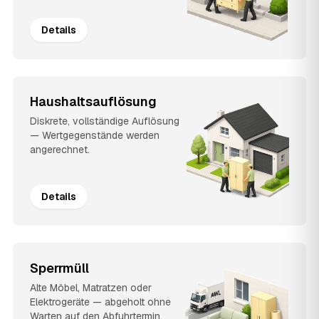
Details
Haushaltsauflösung
Diskrete, vollständige Auflösung
— Wertgegenstände werden
angerechnet.
Details
Sperrmüll
Alte Möbel, Matratzen oder
Elektrogeräte — abgeholt ohne
Warten auf den Abfuhrtermin.