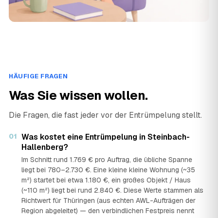
HÄUFIGE FRAGEN
Was Sie wissen wollen.
Die Fragen, die fast jeder vor der Entrümpelung stellt.
01
Was kostet eine Entrümpelung in Steinbach-
Hallenberg?
Im Schnitt rund 1.769 € pro Auftrag, die übliche Spanne
liegt bei 780–2.730 €. Eine kleine kleine Wohnung (~35
m²) startet bei etwa 1.180 €, ein großes Objekt / Haus
(~110 m²) liegt bei rund 2.840 €. Diese Werte stammen als
Richtwert für Thüringen (aus echten AWL-Aufträgen der
Region abgeleitet) — den verbindlichen Festpreis nennt