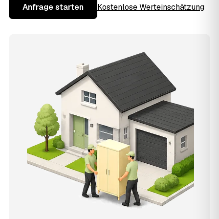
Anfrage starten
Kostenlose Werteinschätzung