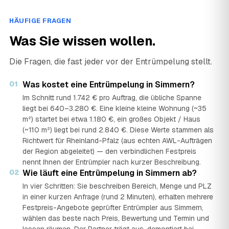
HÄUFIGE FRAGEN
Was Sie wissen wollen.
Die Fragen, die fast jeder vor der Entrümpelung stellt.
01
Was kostet eine Entrümpelung in Simmern?
Im Schnitt rund 1.742 € pro Auftrag, die übliche Spanne
liegt bei 640–3.280 €. Eine kleine kleine Wohnung (~35
m²) startet bei etwa 1.180 €, ein großes Objekt / Haus
(~110 m²) liegt bei rund 2.840 €. Diese Werte stammen als
Richtwert für Rheinland-Pfalz (aus echten AWL-Aufträgen
der Region abgeleitet) — den verbindlichen Festpreis
nennt Ihnen der Entrümpler nach kurzer Beschreibung.
02
Wie läuft eine Entrümpelung in Simmern ab?
In vier Schritten: Sie beschreiben Bereich, Menge und PLZ
in einer kurzen Anfrage (rund 2 Minuten), erhalten mehrere
Festpreis-Angebote geprüfter Entrümpler aus Simmern,
wählen das beste nach Preis, Bewertung und Termin und