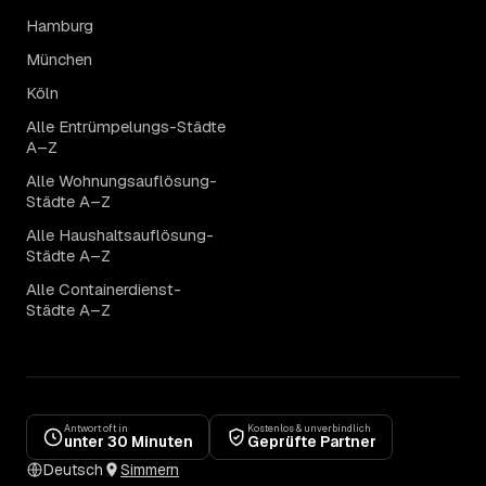
Hamburg
München
Köln
Alle Entrümpelungs-Städte
A–Z
Alle Wohnungsauflösung-
Städte A–Z
Alle Haushaltsauflösung-
Städte A–Z
Alle Containerdienst-
Städte A–Z
Antwort oft in
Kostenlos & unverbindlich
unter 30 Minuten
Geprüfte Partner
Deutsch
Simmern