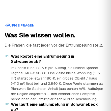
HÄUFIGE FRAGEN
Was Sie wissen wollen.
Die Fragen, die fast jeder vor der Entrümpelung stellt.
01
Was kostet eine Entrümpelung in
Schwanebeck?
Im Schnitt rund 1.726 € pro Auftrag, die übliche Spanne
liegt bei 740–2.680 €. Eine kleine kleine Wohnung (~35
m²) startet bei etwa 1.180 €, ein großes Objekt / Haus
(~110 m²) liegt bei rund 2.840 €. Diese Werte stammen als
Richtwert für Sachsen-Anhalt (aus echten AWL-Aufträgen
der Region abgeleitet) — den verbindlichen Festpreis
nennt Ihnen der Entrümpler nach kurzer Beschreibung.
02
Wie läuft eine Entrümpelung in Schwanebeck
ab?