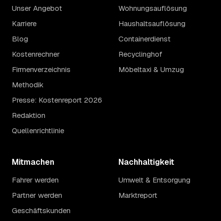
Unser Angebot
Wohnungsauflösung
Karriere
Haushaltsauflösung
Blog
Containerdienst
Kostenrechner
Recyclinghof
Firmenverzeichnis
Möbeltaxi & Umzug
Methodik
Presse: Kostenreport 2026
Redaktion
Quellenrichtlinie
Mitmachen
Nachhaltigkeit
Fahrer werden
Umwelt & Entsorgung
Partner werden
Marktreport
Geschäftskunden