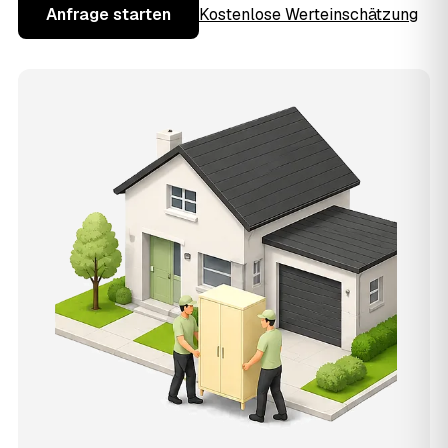
Anfrage starten
Kostenlose Werteinschätzung