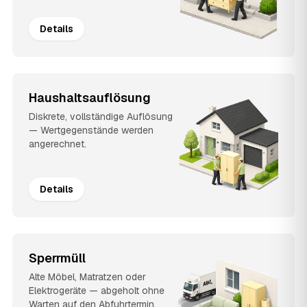
Details
Haushaltsauflösung
Diskrete, vollständige Auflösung
— Wertgegenstände werden
angerechnet.
Details
Sperrmüll
Alte Möbel, Matratzen oder
Elektrogeräte — abgeholt ohne
Warten auf den Abfuhrtermin.