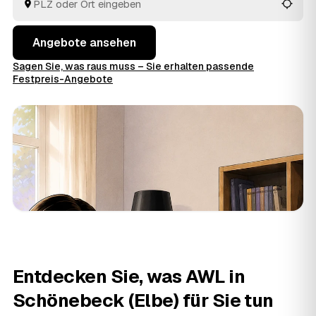
Ausräumen und die fachgerechte Entsorgung.
Angebote ansehen
Sagen Sie, was raus muss – Sie erhalten passende
Festpreis-Angebote
Entdecken Sie, was AWL in
Schönebeck (Elbe) für Sie tun