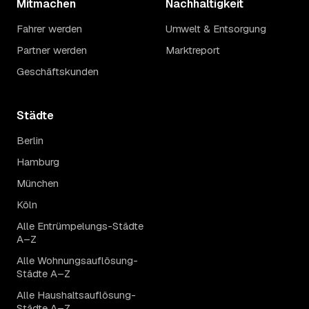
Mitmachen
Nachhaltigkeit
Fahrer werden
Umwelt & Entsorgung
Partner werden
Marktreport
Geschäftskunden
Städte
Berlin
Hamburg
München
Köln
Alle Entrümpelungs-Städte
A–Z
Alle Wohnungsauflösung-
Städte A–Z
Alle Haushaltsauflösung-
Städte A–Z