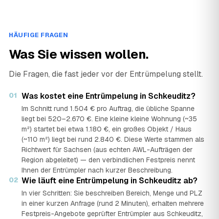
HÄUFIGE FRAGEN
Was Sie wissen wollen.
Die Fragen, die fast jeder vor der Entrümpelung stellt.
01
Was kostet eine Entrümpelung in Schkeuditz?
Im Schnitt rund 1.504 € pro Auftrag, die übliche Spanne
liegt bei 520–2.670 €. Eine kleine kleine Wohnung (~35
m²) startet bei etwa 1.180 €, ein großes Objekt / Haus
(~110 m²) liegt bei rund 2.840 €. Diese Werte stammen als
Richtwert für Sachsen (aus echten AWL-Aufträgen der
Region abgeleitet) — den verbindlichen Festpreis nennt
Ihnen der Entrümpler nach kurzer Beschreibung.
02
Wie läuft eine Entrümpelung in Schkeuditz ab?
In vier Schritten: Sie beschreiben Bereich, Menge und PLZ
in einer kurzen Anfrage (rund 2 Minuten), erhalten mehrere
Festpreis-Angebote geprüfter Entrümpler aus Schkeuditz,