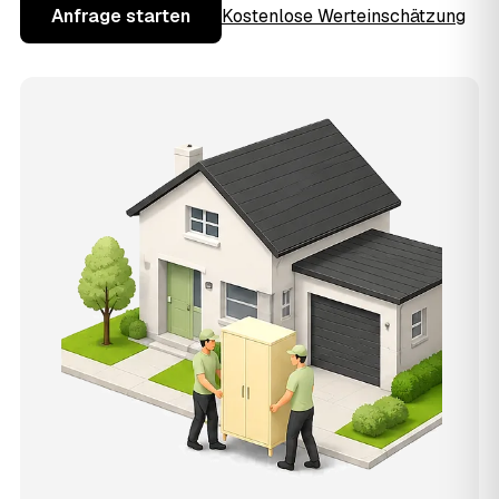
Anfrage starten
Kostenlose Werteinschätzung