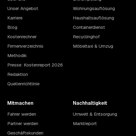
Unser Angebot
Wohnungsauflösung
Karriere
Haushaltsauflösung
Blog
Containerdienst
Kostenrechner
Recyclinghof
Firmenverzeichnis
Möbeltaxi & Umzug
Methodik
Presse: Kostenreport 2026
Redaktion
Quellenrichtlinie
Mitmachen
Nachhaltigkeit
Fahrer werden
Umwelt & Entsorgung
Partner werden
Marktreport
Geschäftskunden