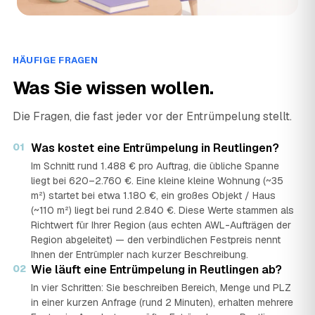
HÄUFIGE FRAGEN
Was Sie wissen wollen.
Die Fragen, die fast jeder vor der Entrümpelung stellt.
01
Was kostet eine Entrümpelung in Reutlingen?
Im Schnitt rund 1.488 € pro Auftrag, die übliche Spanne
liegt bei 620–2.760 €. Eine kleine kleine Wohnung (~35
m²) startet bei etwa 1.180 €, ein großes Objekt / Haus
(~110 m²) liegt bei rund 2.840 €. Diese Werte stammen als
Richtwert für Ihrer Region (aus echten AWL-Aufträgen der
Region abgeleitet) — den verbindlichen Festpreis nennt
Ihnen der Entrümpler nach kurzer Beschreibung.
02
Wie läuft eine Entrümpelung in Reutlingen ab?
In vier Schritten: Sie beschreiben Bereich, Menge und PLZ
in einer kurzen Anfrage (rund 2 Minuten), erhalten mehrere