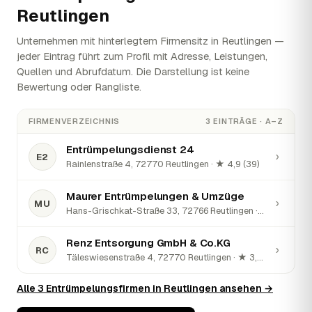
Reutlingen
Unternehmen mit hinterlegtem Firmensitz in Reutlingen —
jeder Eintrag führt zum Profil mit Adresse, Leistungen,
Quellen und Abrufdatum. Die Darstellung ist keine
Bewertung oder Rangliste.
FIRMENVERZEICHNIS
3 EINTRÄGE · A–Z
Entrümpelungsdienst 24
›
E2
Rainlenstraße 4, 72770 Reutlingen · ★ 4,9 (39)
Maurer Entrümpelungen & Umzüge
›
MU
Hans-Grischkat-Straße 33, 72766 Reutlingen · ★ 5 (21)
Renz Entsorgung GmbH & Co.KG
›
RC
Täleswiesenstraße 4, 72770 Reutlingen · ★ 3,3 (78)
Alle 3 Entrümpelungsfirmen in Reutlingen ansehen →