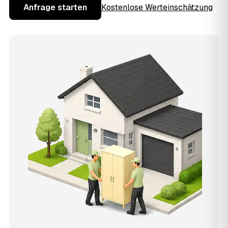
Anfrage starten
Kostenlose Werteinschätzung