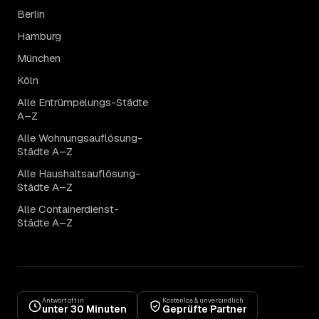
Berlin
Hamburg
München
Köln
Alle Entrümpelungs-Städte
A–Z
Alle Wohnungsauflösung-
Städte A–Z
Alle Haushaltsauflösung-
Städte A–Z
Alle Containerdienst-
Städte A–Z
Antwort oft in
Kostenlos & unverbindlich
unter 30 Minuten
Geprüfte Partner