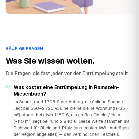
HÄUFIGE FRAGEN
Was Sie wissen wollen.
Die Fragen, die fast jeder vor der Entrümpelung stellt.
01
Was kostet eine Entrümpelung in Ramstein-
Miesenbach?
Im Schnitt rund 1.705 € pro Auftrag, die übliche Spanne
liegt bei 550–2.720 €. Eine kleine kleine Wohnung (~35
m²) startet bei etwa 1.180 €, ein großes Objekt / Haus
(~110 m²) liegt bei rund 2.840 €. Diese Werte stammen als
Richtwert für Rheinland-Pfalz (aus echten AWL-Aufträgen
der Region abgeleitet) — den verbindlichen Festpreis