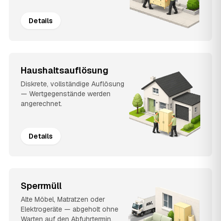
Details
Haushaltsauflösung
Diskrete, vollständige Auflösung
— Wertgegenstände werden
angerechnet.
Details
Sperrmüll
Alte Möbel, Matratzen oder
Elektrogeräte — abgeholt ohne
Warten auf den Abfuhrtermin.