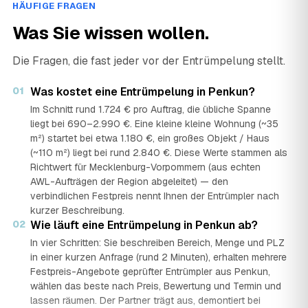
HÄUFIGE FRAGEN
Was Sie wissen wollen.
Die Fragen, die fast jeder vor der Entrümpelung stellt.
01
Was kostet eine Entrümpelung in Penkun?
Im Schnitt rund 1.724 € pro Auftrag, die übliche Spanne
liegt bei 690–2.990 €. Eine kleine kleine Wohnung (~35
m²) startet bei etwa 1.180 €, ein großes Objekt / Haus
(~110 m²) liegt bei rund 2.840 €. Diese Werte stammen als
Richtwert für Mecklenburg-Vorpommern (aus echten
AWL-Aufträgen der Region abgeleitet) — den
verbindlichen Festpreis nennt Ihnen der Entrümpler nach
kurzer Beschreibung.
02
Wie läuft eine Entrümpelung in Penkun ab?
In vier Schritten: Sie beschreiben Bereich, Menge und PLZ
in einer kurzen Anfrage (rund 2 Minuten), erhalten mehrere
Festpreis-Angebote geprüfter Entrümpler aus Penkun,
wählen das beste nach Preis, Bewertung und Termin und
lassen räumen. Der Partner trägt aus, demontiert bei