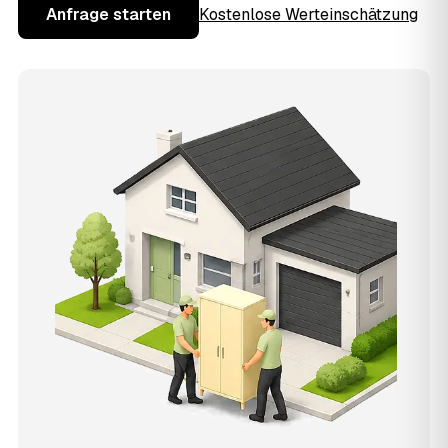
Anfrage starten
Kostenlose Werteinschätzung