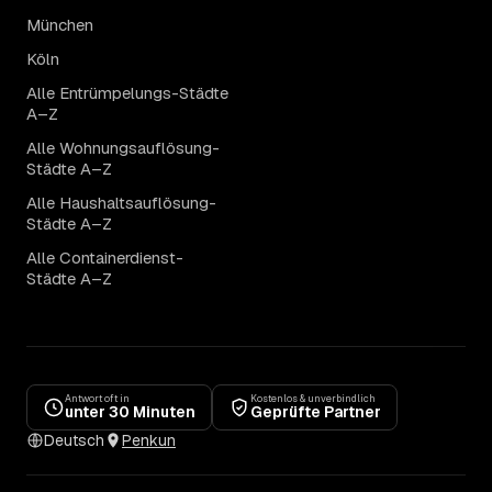
München
Köln
Alle Entrümpelungs-Städte
A–Z
Alle Wohnungsauflösung-
Städte A–Z
Alle Haushaltsauflösung-
Städte A–Z
Alle Containerdienst-
Städte A–Z
Antwort oft in
Kostenlos & unverbindlich
unter 30 Minuten
Geprüfte Partner
Deutsch
Penkun