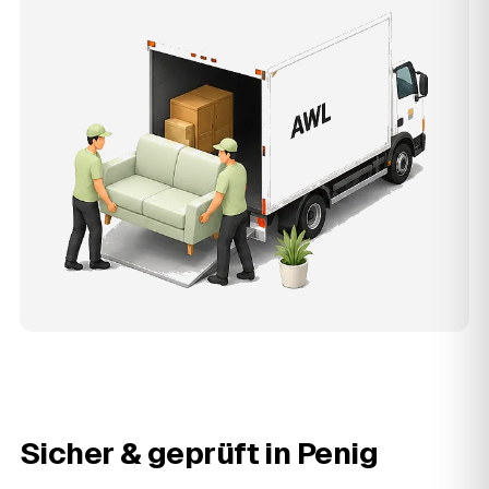
Sicher & geprüft in
Penig