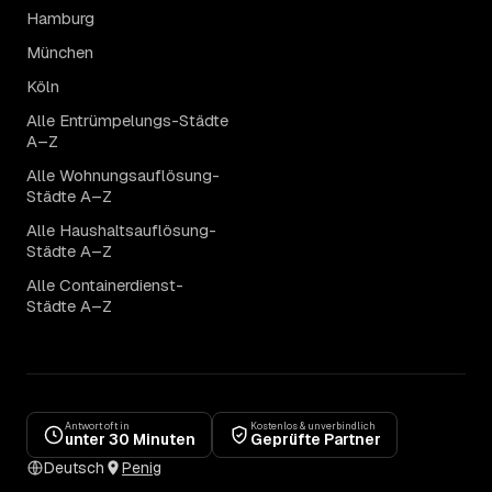
Hamburg
München
Köln
Alle Entrümpelungs-Städte
A–Z
Alle Wohnungsauflösung-
Städte A–Z
Alle Haushaltsauflösung-
Städte A–Z
Alle Containerdienst-
Städte A–Z
Antwort oft in
Kostenlos & unverbindlich
unter 30 Minuten
Geprüfte Partner
Deutsch
Penig