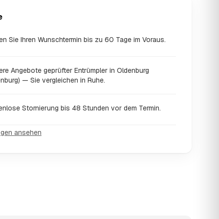
e
en Sie Ihren Wunschtermin bis zu 60 Tage im Voraus.
ere Angebote geprüfter Entrümpler in Oldenburg
nburg) — Sie vergleichen in Ruhe.
enlose Stornierung bis 48 Stunden vor dem Termin.
ngen ansehen