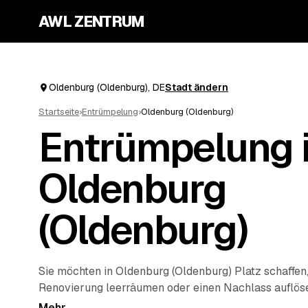
AWL ZENTRUM
Oldenburg (Oldenburg), DE
Stadt ändern
Startseite
›
Entrümpelung
›
Oldenburg (Oldenburg)
Entrümpelung 
Oldenburg
(Oldenburg)
Sie möchten in Oldenburg (Oldenburg) Platz schaffen
Renovierung leerräumen oder einen Nachlass auflös
Ihren Auftrag bei AWL einmal, und schon erreichen S