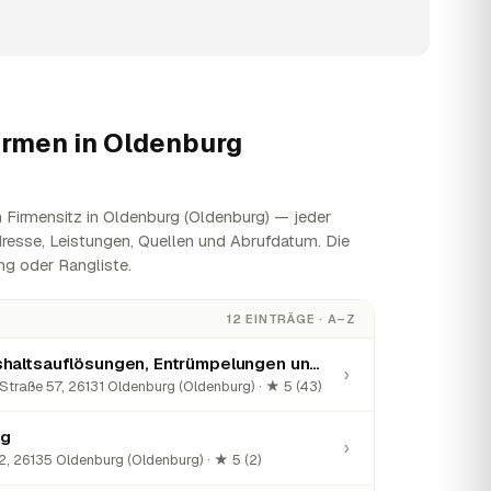
irmen in
Oldenburg
 Firmensitz in Oldenburg (Oldenburg) — jeder
Adresse, Leistungen, Quellen und Abrufdatum. Die
ng oder Rangliste.
12 EINTRÄGE · A–Z
Ausgefegt - Haushaltsauflösungen, Entrümpelungen und mehr!!
›
traße 57, 26131 Oldenburg (Oldenburg) · ★ 5 (43)
ng
›
 26135 Oldenburg (Oldenburg) · ★ 5 (2)