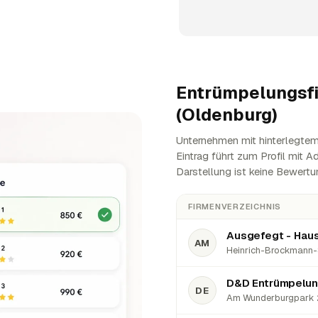
Entrümpelungsf
(Oldenburg)
Unternehmen mit hinterlegtem
Eintrag führt zum Profil mit 
Darstellung ist keine Bewertu
FIRMENVERZEICHNIS
AM
Heinrich-Brockmann-S
D&D Entrümpelu
DE
Am Wunderburgpark 2,