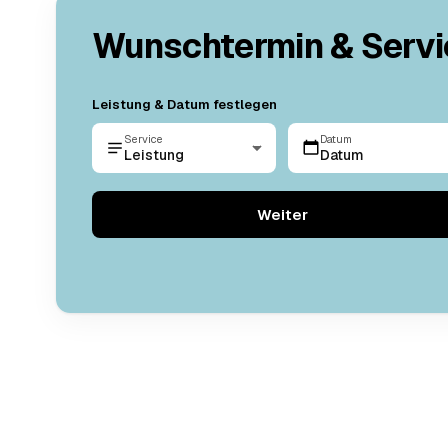
Wunschtermin & Servi
Leistung & Datum festlegen
Service
Datum
Leistung
Datum
Weiter