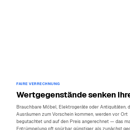
FAIRE VERRECHNUNG
Wertgegenstände senken Ihre
Brauchbare Möbel, Elektrogeräte oder Antiquitäten, 
Ausräumen zum Vorschein kommen, werden vor Ort
begutachtet und auf den Preis angerechnet — das ma
Entrümpelung oft spürbar günstiger als zunächst ge