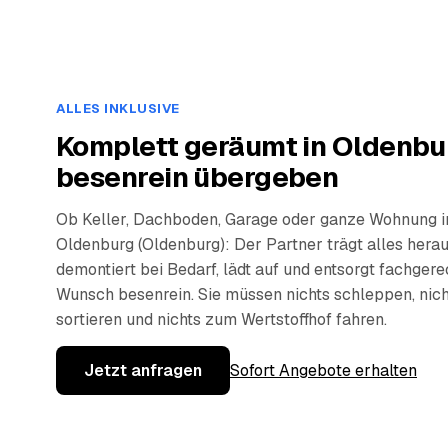
ALLES INKLUSIVE
Komplett geräumt in Oldenbur
besenrein übergeben
Ob Keller, Dachboden, Garage oder ganze Wohnung i
Oldenburg (Oldenburg): Der Partner trägt alles herau
demontiert bei Bedarf, lädt auf und entsorgt fachger
Wunsch besenrein. Sie müssen nichts schleppen, nich
sortieren und nichts zum Wertstoffhof fahren.
Jetzt anfragen
Sofort Angebote erhalten