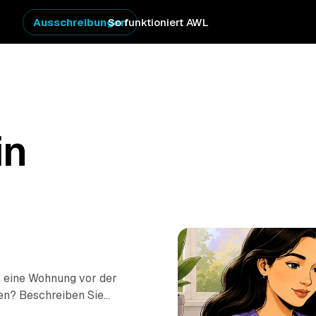
Ausschreibungen
So funktioniert AWL
in
, eine Wohnung vor der
en? Beschreiben Sie
ie Festpreis-Angebote