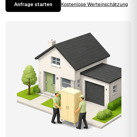
Anfrage starten
Kostenlose Werteinschätzung