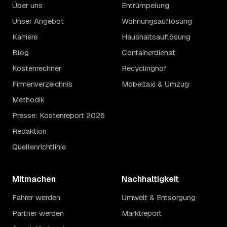
Über uns
Entrümpelung
Unser Angebot
Wohnungsauflösung
Karriere
Haushaltsauflösung
Blog
Containerdienst
Kostenrechner
Recyclinghof
Firmenverzeichnis
Möbeltaxi & Umzug
Methodik
Presse: Kostenreport 2026
Redaktion
Quellenrichtlinie
Mitmachen
Nachhaltigkeit
Fahrer werden
Umwelt & Entsorgung
Partner werden
Marktreport