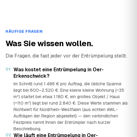
HÄUFIGE FRAGEN
Was Sie wissen wollen.
Die Fragen, die fast jeder vor der Entrümpelung stellt.
01
Was kostet eine Entrümpelung in Oer-
Erkenschwick?
Im Schnitt rund 1.486 € pro Auftrag, die übliche Spanne
liegt bei 600–2.520 €. Eine kleine kleine Wohnung (~35
m²) startet bei etwa 1.180 €, ein großes Objekt / Haus
(~110 m²) liegt bei rund 2.840 €. Diese Werte stammen als
Richtwert für Nordrhein-Westfalen (aus echten AWL-
Aufträgen der Region abgeleitet) — den verbindlichen
Festpreis nennt Ihnen der Entrümpler nach kurzer
Beschreibung.
02
Wie läuft eine Entrümpelung in Oer-