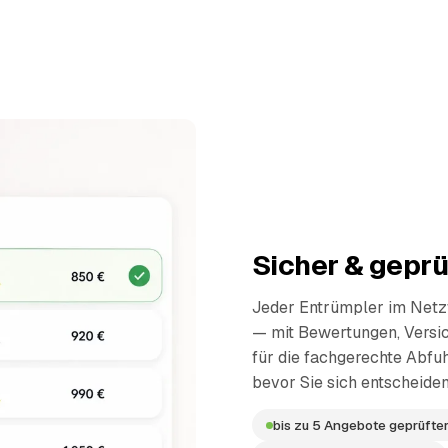
Sicher & geprü
Jeder Entrümpler im Netzw
— mit Bewertungen, Versi
für die fachgerechte Abfuh
bevor Sie sich entscheiden
bis zu 5 Angebote geprüfter