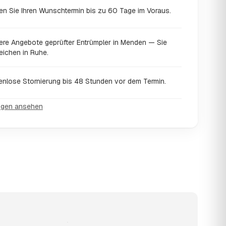
en Sie Ihren Wunschtermin bis zu 60 Tage im Voraus.
ere Angebote geprüfter Entrümpler in Menden — Sie
eichen in Ruhe.
enlose Stornierung bis 48 Stunden vor dem Termin.
ngen ansehen