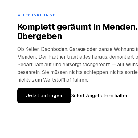
ALLES INKLUSIVE
Komplett geräumt in Menden,
übergeben
Ob Keller, Dachboden, Garage oder ganze Wohnung i
Menden: Der Partner trägt alles heraus, demontiert b
Bedarf, lädt auf und entsorgt fachgerecht — auf Wun
besenrein. Sie müssen nichts schleppen, nichts sorti
nichts zum Wertstoffhof fahren.
Jetzt anfragen
Sofort Angebote erhalten