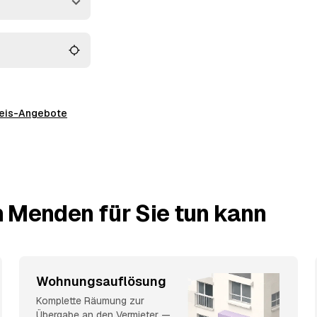
preis-Angebote
n Menden für Sie tun kann
Wohnungsauflösung
Komplette Räumung zur
Übergabe an den Vermieter —