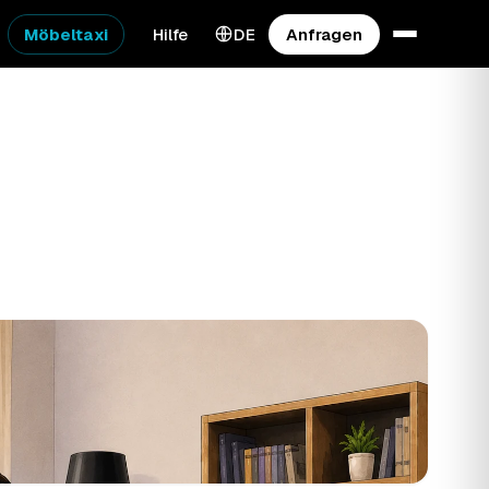
Möbeltaxi
Hilfe
DE
Anfragen