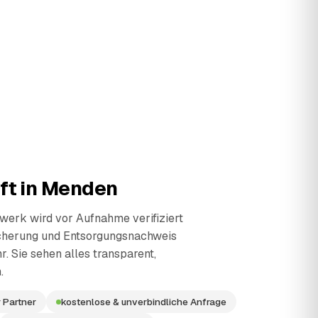
ft in
Menden
erk wird vor Aufnahme verifiziert
cherung und Entsorgungsnachweis
r. Sie sehen alles transparent,
.
 Partner
kostenlose & unverbindliche Anfrage