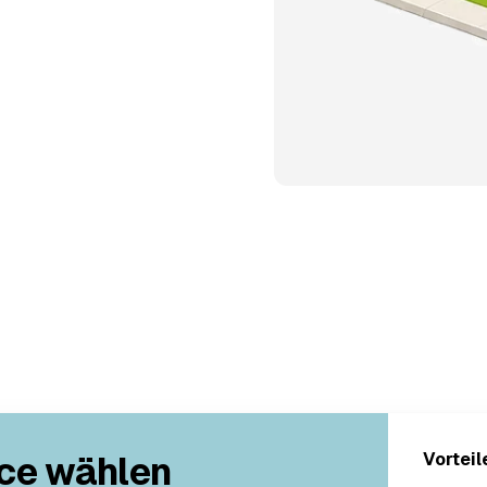
ce wählen
Vorteil