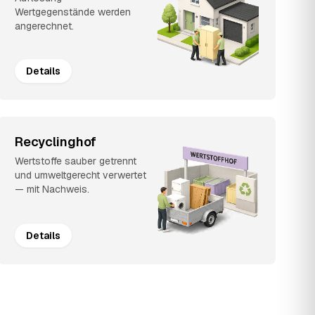
Wertgegenstände werden
angerechnet.
Details
Recyclinghof
Wertstoffe sauber getrennt
und umweltgerecht verwertet
— mit Nachweis.
Details