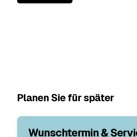
Planen Sie für später
Wunschtermin & Servi