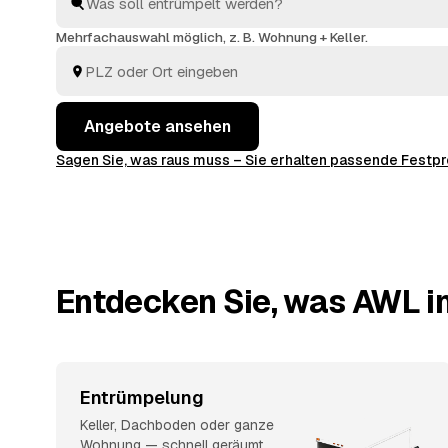
ausräumen, abtransportieren, fachgerecht entsorgen.
Mehrfachauswahl möglich, z. B. Wohnung + Keller.
Angebote ansehen
Sagen Sie, was raus muss – Sie erhalten passende Fest
Entdecken Sie, was AWL i
Entrümpelung
Keller, Dachboden oder ganze
Wohnung — schnell geräumt