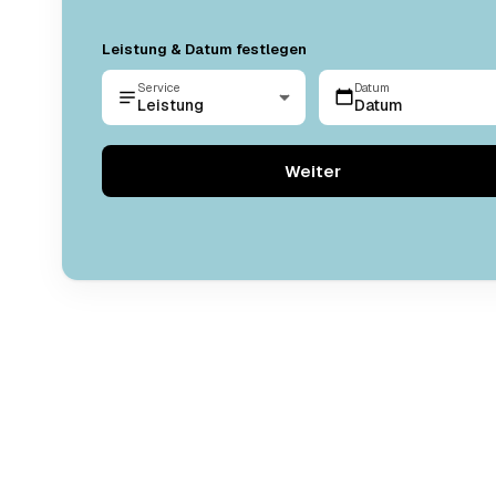
Leistung & Datum festlegen
Service
Datum
Leistung
Datum
Weiter