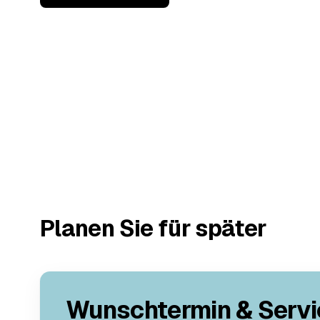
Planen Sie für später
Wunschtermin & Servi