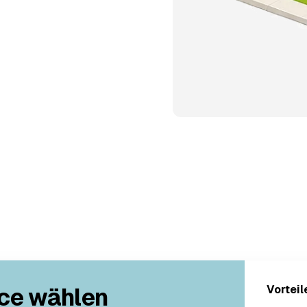
ce wählen
Vorteil