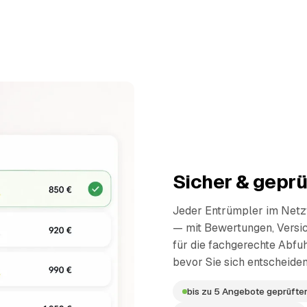
Sicher & geprü
Jeder Entrümpler im Netzw
— mit Bewertungen, Versi
für die fachgerechte Abfuh
bevor Sie sich entscheiden
bis zu 5 Angebote geprüfter