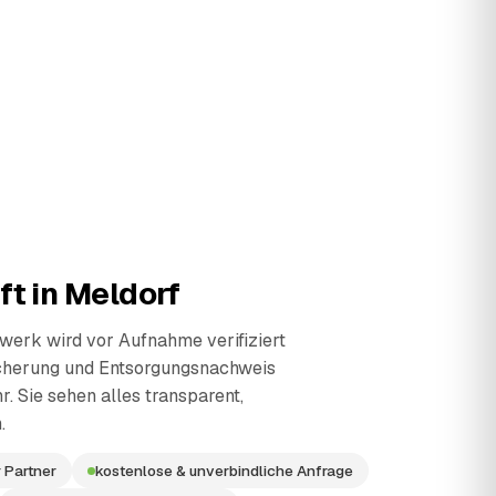
ft in
Meldorf
erk wird vor Aufnahme verifiziert
cherung und Entsorgungsnachweis
r. Sie sehen alles transparent,
.
 Partner
kostenlose & unverbindliche Anfrage