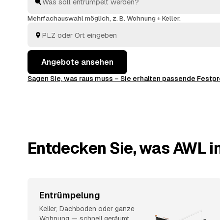
entsorgt. Sie behalten die Kosten von Anfang an im Bl
Mehrfachauswahl möglich, z. B. Wohnung + Keller.
Angebote ansehen
Sagen Sie, was raus muss – Sie erhalten passende Fest
Entdecken Sie, was AWL in
Entrümpelung
Keller, Dachboden oder ganze
Wohnung — schnell geräumt