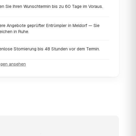
en Sie Ihren Wunschtermin bis zu 60 Tage im Voraus.
ere Angebote geprüfter Entrümpler in Meldorf — Sie
eichen in Ruhe.
enlose Stornierung bis 48 Stunden vor dem Termin.
ngen ansehen