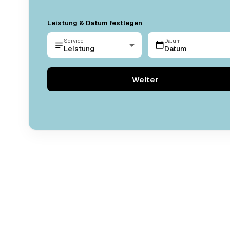
Leistung & Datum festlegen
Service
Datum
Leistung
Datum
Weiter