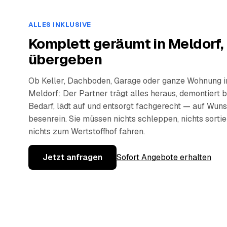
ALLES INKLUSIVE
Komplett geräumt in Meldorf,
übergeben
Ob Keller, Dachboden, Garage oder ganze Wohnung i
Meldorf: Der Partner trägt alles heraus, demontiert b
Bedarf, lädt auf und entsorgt fachgerecht — auf Wun
besenrein. Sie müssen nichts schleppen, nichts sorti
nichts zum Wertstoffhof fahren.
Jetzt anfragen
Sofort Angebote erhalten