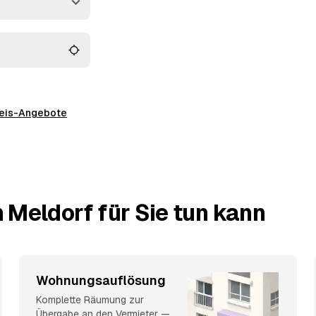
ick.
preis-Angebote
 Meldorf für Sie tun kann
Wohnungsauflösung
Komplette Räumung zur
Übergabe an den Vermieter —