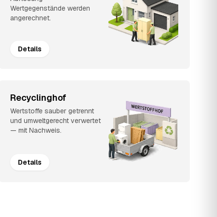
Wertgegenstände werden
angerechnet.
Details
Recyclinghof
Wertstoffe sauber getrennt
und umweltgerecht verwertet
— mit Nachweis.
Details