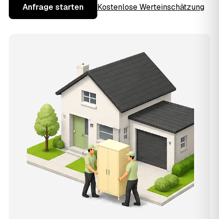
Anfrage starten
Kostenlose Werteinschätzung