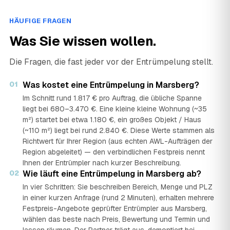
HÄUFIGE FRAGEN
Was Sie wissen wollen.
Die Fragen, die fast jeder vor der Entrümpelung stellt.
01
Was kostet eine Entrümpelung in Marsberg?
Im Schnitt rund 1.817 € pro Auftrag, die übliche Spanne
liegt bei 680–3.470 €. Eine kleine kleine Wohnung (~35
m²) startet bei etwa 1.180 €, ein großes Objekt / Haus
(~110 m²) liegt bei rund 2.840 €. Diese Werte stammen als
Richtwert für Ihrer Region (aus echten AWL-Aufträgen der
Region abgeleitet) — den verbindlichen Festpreis nennt
Ihnen der Entrümpler nach kurzer Beschreibung.
02
Wie läuft eine Entrümpelung in Marsberg ab?
In vier Schritten: Sie beschreiben Bereich, Menge und PLZ
in einer kurzen Anfrage (rund 2 Minuten), erhalten mehrere
Festpreis-Angebote geprüfter Entrümpler aus Marsberg,
wählen das beste nach Preis, Bewertung und Termin und