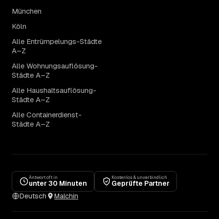
München
Köln
Alle Entrümpelungs-Städte
A–Z
Alle Wohnungsauflösung-
Städte A–Z
Alle Haushaltsauflösung-
Städte A–Z
Alle Containerdienst-
Städte A–Z
Antwort oft in
Kostenlos & unverbindlich
unter 30 Minuten
Geprüfte Partner
Deutsch
Malchin