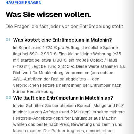
HÄUFIGE FRAGEN
Was Sie wissen wollen.
Die Fragen, die fast jeder vor der Entrümpelung stellt.
01
Was kostet eine Entrümpelung in Malchin?
Im Schnitt rund 1.724 € pro Auftrag, die übliche Spanne
liegt bei 690–2.990 €. Eine kleine kleine Wohnung (~35
m²) startet bei etwa 1.180 €, ein großes Objekt / Haus
(~110 m²) liegt bei rund 2.840 €. Diese Werte stammen als
Richtwert für Mecklenburg-Vorpommern (aus echten
AWL-Aufträgen der Region abgeleitet) — den
verbindlichen Festpreis nennt Ihnen der Entrümpler nach
kurzer Beschreibung.
02
Wie läuft eine Entrümpelung in Malchin ab?
In vier Schritten: Sie beschreiben Bereich, Menge und PLZ
in einer kurzen Anfrage (rund 2 Minuten), erhalten mehrere
Festpreis-Angebote geprüfter Entrümpler aus Malchin,
wählen das beste nach Preis, Bewertung und Termin und
lassen räumen. Der Partner trägt aus, demontiert bei