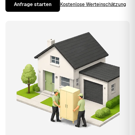
Anfrage starten
Kostenlose Werteinschätzung