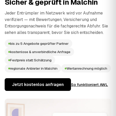
Sicher & geprüft in
Malchin
Jeder Entrümpler im Netzwerk wird vor Aufnahme
verifiziert — mit Bewertungen, Versicherung und
Entsorgungsnachweis für die fachgerechte Abfuhr. Sie
sehen alles transparent, bevor Sie sich entscheiden.
bis zu 5 Angebote geprüfter Partner
kostenlose & unverbindliche Anfrage
Festpreis statt Schätzung
regionale Anbieter in Malchin
Wertanrechnung möglich
Jetzt kostenlos anfragen
So funktioniert AWL