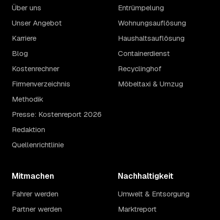
Über uns
Entrümpelung
Unser Angebot
Wohnungsauflösung
Karriere
Haushaltsauflösung
Blog
Containerdienst
Kostenrechner
Recyclinghof
Firmenverzeichnis
Möbeltaxi & Umzug
Methodik
Presse: Kostenreport 2026
Redaktion
Quellenrichtlinie
Mitmachen
Nachhaltigkeit
Fahrer werden
Umwelt & Entsorgung
Partner werden
Marktreport