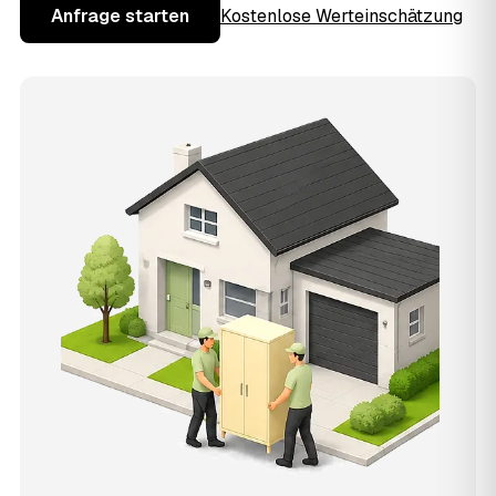
Anfrage starten
Kostenlose Werteinschätzung