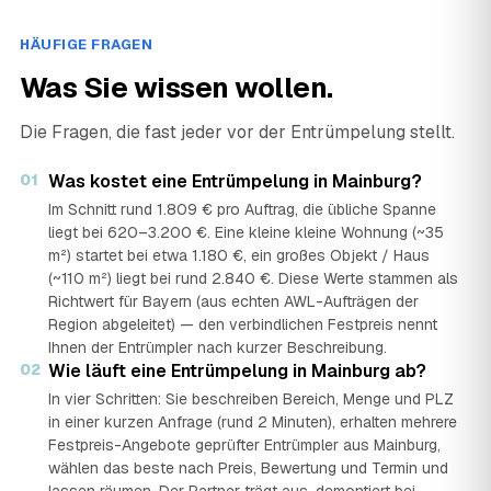
HÄUFIGE FRAGEN
Was Sie wissen wollen.
Die Fragen, die fast jeder vor der Entrümpelung stellt.
01
Was kostet eine Entrümpelung in Mainburg?
Im Schnitt rund 1.809 € pro Auftrag, die übliche Spanne
liegt bei 620–3.200 €. Eine kleine kleine Wohnung (~35
m²) startet bei etwa 1.180 €, ein großes Objekt / Haus
(~110 m²) liegt bei rund 2.840 €. Diese Werte stammen als
Richtwert für Bayern (aus echten AWL-Aufträgen der
Region abgeleitet) — den verbindlichen Festpreis nennt
Ihnen der Entrümpler nach kurzer Beschreibung.
02
Wie läuft eine Entrümpelung in Mainburg ab?
In vier Schritten: Sie beschreiben Bereich, Menge und PLZ
in einer kurzen Anfrage (rund 2 Minuten), erhalten mehrere
Festpreis-Angebote geprüfter Entrümpler aus Mainburg,
wählen das beste nach Preis, Bewertung und Termin und