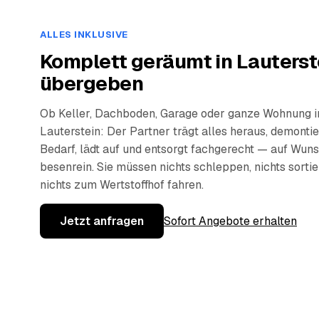
ALLES INKLUSIVE
Komplett geräumt in Lauterst
übergeben
Ob Keller, Dachboden, Garage oder ganze Wohnung i
Lauterstein: Der Partner trägt alles heraus, demontie
Bedarf, lädt auf und entsorgt fachgerecht — auf Wun
besenrein. Sie müssen nichts schleppen, nichts sorti
nichts zum Wertstoffhof fahren.
Jetzt anfragen
Sofort Angebote erhalten