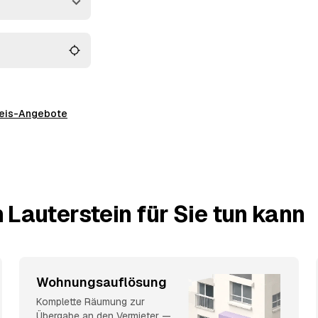
 und müssen keine
preis-Angebote
 Lauterstein für Sie tun kann
Wohnungsauflösung
Komplette Räumung zur
Übergabe an den Vermieter —