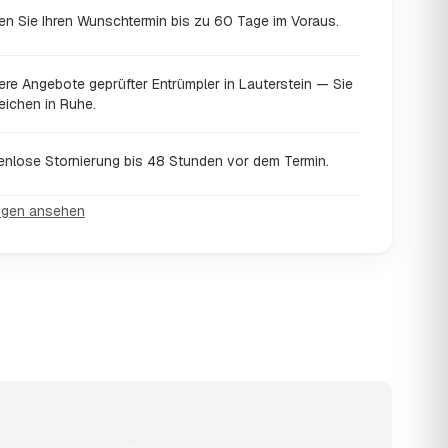
en Sie Ihren Wunschtermin bis zu 60 Tage im Voraus.
ere Angebote geprüfter Entrümpler in Lauterstein — Sie
eichen in Ruhe.
enlose Stornierung bis 48 Stunden vor dem Termin.
ngen ansehen