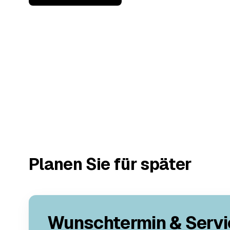
Planen Sie für später
Wunschtermin & Servi