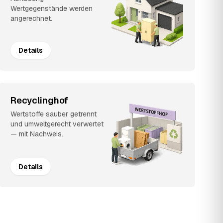
Wertgegenstände werden
angerechnet.
Details
Recyclinghof
Wertstoffe sauber getrennt
und umweltgerecht verwertet
— mit Nachweis.
Details