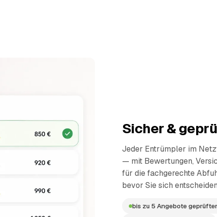
Sicher & geprü
Jeder Entrümpler im Netzw
— mit Bewertungen, Versi
für die fachgerechte Abfuh
bevor Sie sich entscheiden
bis zu 5 Angebote geprüfter