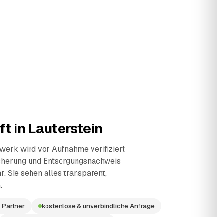
ft in
Lauterstein
erk wird vor Aufnahme verifiziert
cherung und Entsorgungsnachweis
r. Sie sehen alles transparent,
.
 Partner
kostenlose & unverbindliche Anfrage