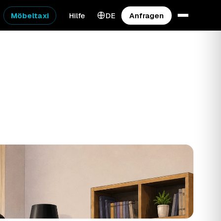
Möbeltaxi
Hilfe
DE
Anfragen