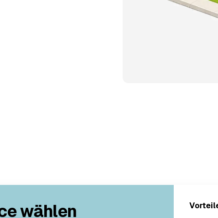
ce wählen
Vorteil