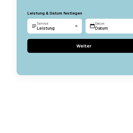
Leistung & Datum festlegen
Service
Datum
Leistung
Datum
Weiter