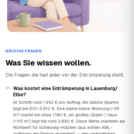
HÄUFIGE FRAGEN
Was Sie wissen wollen.
Die Fragen, die fast jeder vor der Entrümpelung stellt.
01
Was kostet eine Entrümpelung in Lauenburg/
Elbe?
Im Schnitt rund 1.492 € pro Auftrag, die übliche Spanne
liegt bei 610–2.610 €. Eine kleine kleine Wohnung (~35
m²) startet bei etwa 1.180 €, ein großes Objekt / Haus
(~110 m²) liegt bei rund 2.840 €. Diese Werte stammen als
Richtwert für Schleswig-Holstein (aus echten AWL-
Aufträgen der Region abgeleitet) — den verbindlichen