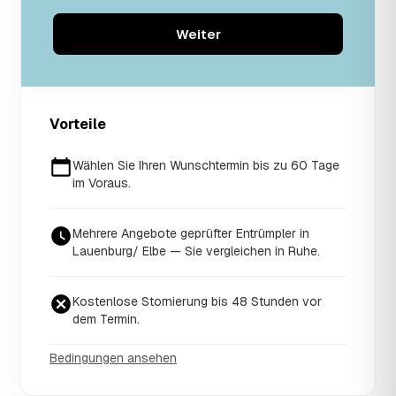
Weiter
Vorteile
Wählen Sie Ihren Wunschtermin bis zu 60 Tage
im Voraus.
Mehrere Angebote geprüfter Entrümpler in
Lauenburg/ Elbe — Sie vergleichen in Ruhe.
Kostenlose Stornierung bis 48 Stunden vor
dem Termin.
Bedingungen ansehen