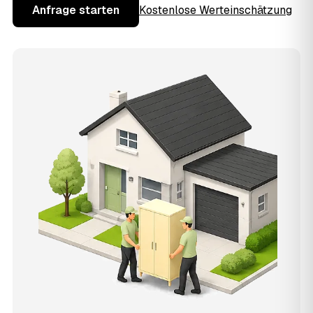
Anfrage starten
Kostenlose Werteinschätzung