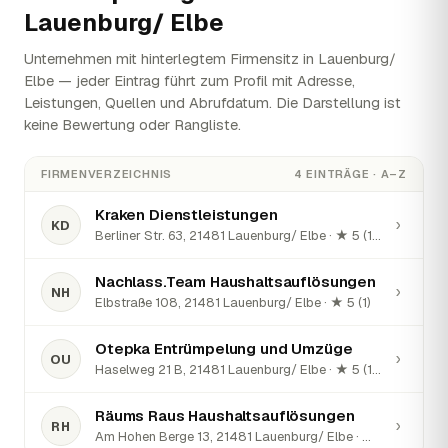
Lauenburg/ Elbe
Unternehmen mit hinterlegtem Firmensitz in Lauenburg/
Elbe — jeder Eintrag führt zum Profil mit Adresse,
Leistungen, Quellen und Abrufdatum. Die Darstellung ist
keine Bewertung oder Rangliste.
FIRMENVERZEICHNIS
4 EINTRÄGE · A–Z
Kraken Dienstleistungen
›
KD
Berliner Str. 63, 21481 Lauenburg/ Elbe · ★ 5 (13)
Nachlass.Team Haushaltsauflösungen
›
NH
Elbstraße 108, 21481 Lauenburg/ Elbe · ★ 5 (1)
Otepka Entrümpelung und Umzüge
›
OU
Haselweg 21 B, 21481 Lauenburg/ Elbe · ★ 5 (18)
Räums Raus Haushaltsauflösungen
›
RH
Am Hohen Berge 13, 21481 Lauenburg/ Elbe · ★ 5 (3)