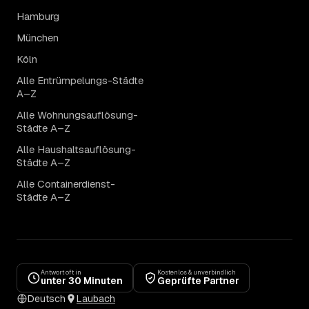
Hamburg
München
Köln
Alle Entrümpelungs-Städte
A–Z
Alle Wohnungsauflösung-
Städte A–Z
Alle Haushaltsauflösung-
Städte A–Z
Alle Containerdienst-
Städte A–Z
Antwort oft in
Kostenlos & unverbindlich
unter 30 Minuten
Geprüfte Partner
Deutsch
Laubach