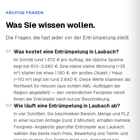
HÄUFIGE FRAGEN
Was Sie wissen wollen.
Die Fragen, die fast jeder vor der Entrümpelung stellt.
01
Was kostet eine Entrümpelung in Laubach?
Im Schnitt rund 1.672 € pro Auftrag, die übliche Spanne
liegt bei 610–3.280 €. Eine kleine kleine Wohnung (~35
m²) startet bei etwa 1.180 €, ein großes Objekt / Haus
(~110 m²) liegt bei rund 2.840 €. Diese Werte stammen als
Richtwert für Hessen (aus echten AWL-Aufträgen der
Region abgeleitet) — den verbindlichen Festpreis nennt
Ihnen der Entrümpler nach kurzer Beschreibung.
02
Wie läuft eine Entrümpelung in Laubach ab?
In vier Schritten: Sie beschreiben Bereich, Menge und PLZ
in einer kurzen Anfrage (rund 2 Minuten), erhalten mehrere
Festpreis-Angebote geprüfter Entrümpler aus Laubach,
wählen das beste nach Preis, Bewertung und Termin und