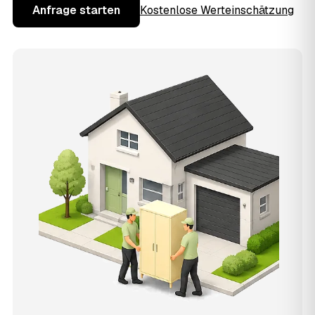
Anfrage starten
Kostenlose Werteinschätzung