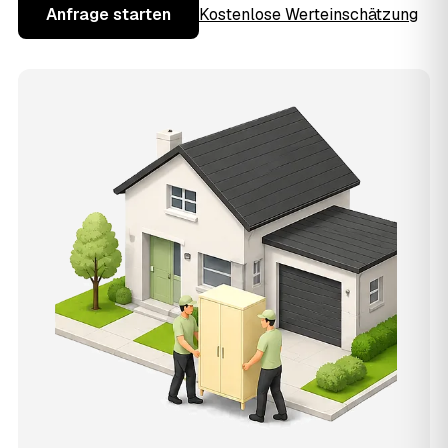
Anfrage starten
Kostenlose Werteinschätzung