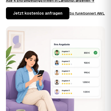
Alle 4 Entrümpelungsfirmen in Landshut ansehen →
Jetzt kostenlos anfragen
So funktioniert AWL