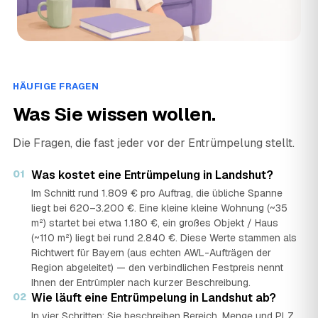
HÄUFIGE FRAGEN
Was Sie wissen wollen.
Die Fragen, die fast jeder vor der Entrümpelung stellt.
01
Was kostet eine Entrümpelung in Landshut?
Im Schnitt rund 1.809 € pro Auftrag, die übliche Spanne
liegt bei 620–3.200 €. Eine kleine kleine Wohnung (~35
m²) startet bei etwa 1.180 €, ein großes Objekt / Haus
(~110 m²) liegt bei rund 2.840 €. Diese Werte stammen als
Richtwert für Bayern (aus echten AWL-Aufträgen der
Region abgeleitet) — den verbindlichen Festpreis nennt
Ihnen der Entrümpler nach kurzer Beschreibung.
02
Wie läuft eine Entrümpelung in Landshut ab?
In vier Schritten: Sie beschreiben Bereich, Menge und PLZ