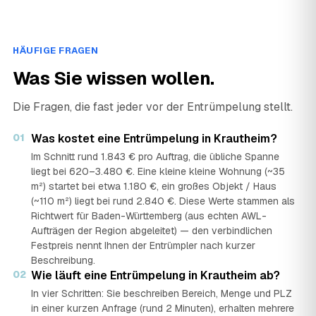
HÄUFIGE FRAGEN
Was Sie wissen wollen.
Die Fragen, die fast jeder vor der Entrümpelung stellt.
01
Was kostet eine Entrümpelung in Krautheim?
Im Schnitt rund 1.843 € pro Auftrag, die übliche Spanne
liegt bei 620–3.480 €. Eine kleine kleine Wohnung (~35
m²) startet bei etwa 1.180 €, ein großes Objekt / Haus
(~110 m²) liegt bei rund 2.840 €. Diese Werte stammen als
Richtwert für Baden-Württemberg (aus echten AWL-
Aufträgen der Region abgeleitet) — den verbindlichen
Festpreis nennt Ihnen der Entrümpler nach kurzer
Beschreibung.
02
Wie läuft eine Entrümpelung in Krautheim ab?
In vier Schritten: Sie beschreiben Bereich, Menge und PLZ
in einer kurzen Anfrage (rund 2 Minuten), erhalten mehrere