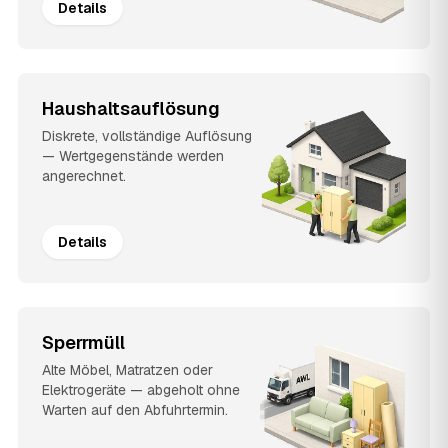
Details
Haushaltsauflösung
Diskrete, vollständige Auflösung
— Wertgegenstände werden
angerechnet.
Details
Sperrmüll
Alte Möbel, Matratzen oder
Elektrogeräte — abgeholt ohne
Warten auf den Abfuhrtermin.