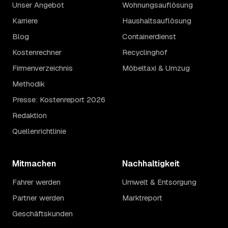
Unser Angebot
Wohnungsauflösung
Karriere
Haushaltsauflösung
Blog
Containerdienst
Kostenrechner
Recyclinghof
Firmenverzeichnis
Möbeltaxi & Umzug
Methodik
Presse: Kostenreport 2026
Redaktion
Quellenrichtlinie
Mitmachen
Nachhaltigkeit
Fahrer werden
Umwelt & Entsorgung
Partner werden
Marktreport
Geschäftskunden