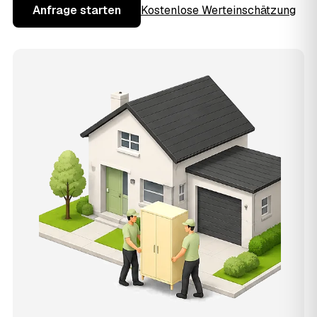
Anfrage starten
Kostenlose Werteinschätzung