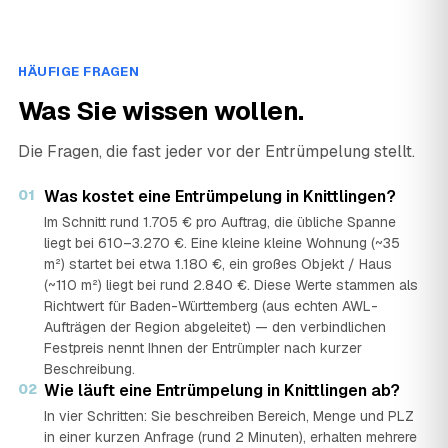
HÄUFIGE FRAGEN
Was Sie wissen wollen.
Die Fragen, die fast jeder vor der Entrümpelung stellt.
01
Was kostet eine Entrümpelung in Knittlingen?
Im Schnitt rund 1.705 € pro Auftrag, die übliche Spanne
liegt bei 610–3.270 €. Eine kleine kleine Wohnung (~35
m²) startet bei etwa 1.180 €, ein großes Objekt / Haus
(~110 m²) liegt bei rund 2.840 €. Diese Werte stammen als
Richtwert für Baden-Württemberg (aus echten AWL-
Aufträgen der Region abgeleitet) — den verbindlichen
Festpreis nennt Ihnen der Entrümpler nach kurzer
Beschreibung.
02
Wie läuft eine Entrümpelung in Knittlingen ab?
In vier Schritten: Sie beschreiben Bereich, Menge und PLZ
in einer kurzen Anfrage (rund 2 Minuten), erhalten mehrere