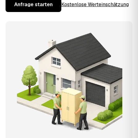
Anfrage starten
Kostenlose Werteinschätzung