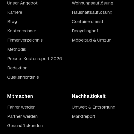
Unser Angebot
Wohnungsauflösung
Karriere
Haushaltsauflösung
Blog
Containerdienst
Kostenrechner
Recyclinghof
Firmenverzeichnis
Möbeltaxi & Umzug
Methodik
Presse: Kostenreport 2026
Redaktion
Quellenrichtlinie
Mitmachen
Nachhaltigkeit
Fahrer werden
Umwelt & Entsorgung
Partner werden
Marktreport
Geschäftskunden