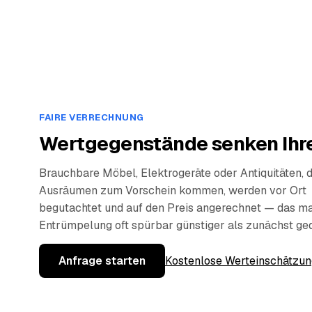
FAIRE VERRECHNUNG
Wertgegenstände senken Ihre
Brauchbare Möbel, Elektrogeräte oder Antiquitäten, 
Ausräumen zum Vorschein kommen, werden vor Ort
begutachtet und auf den Preis angerechnet — das ma
Entrümpelung oft spürbar günstiger als zunächst ge
Anfrage starten
Kostenlose Werteinschätzun