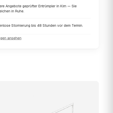
re Angebote geprüfter Entrümpler in Kirn — Sie
eichen in Ruhe.
enlose Stornierung bis 48 Stunden vor dem Termin.
ngen ansehen