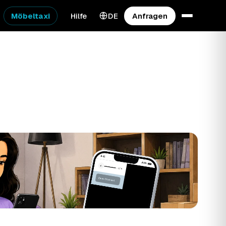
Möbeltaxi
Hilfe
DE
Anfragen