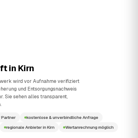
ft in
Kirn
erk wird vor Aufnahme verifiziert
cherung und Entsorgungsnachweis
r. Sie sehen alles transparent,
.
 Partner
kostenlose & unverbindliche Anfrage
regionale Anbieter in Kirn
Wertanrechnung möglich