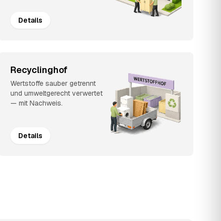
Details
Recyclinghof
Wertstoffe sauber getrennt
und umweltgerecht verwertet
— mit Nachweis.
Details