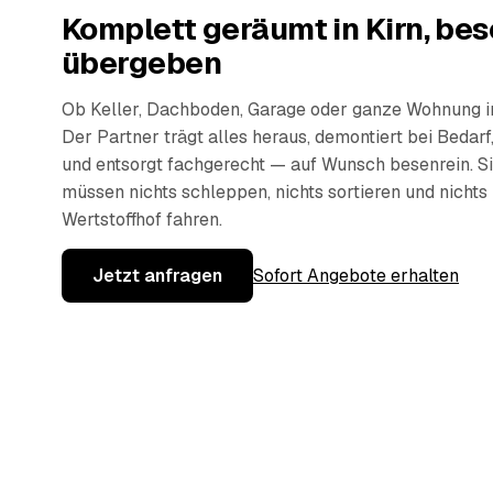
Komplett geräumt in Kirn, bes
übergeben
Ob Keller, Dachboden, Garage oder ganze Wohnung in
Der Partner trägt alles heraus, demontiert bei Bedarf,
und entsorgt fachgerecht — auf Wunsch besenrein. S
müssen nichts schleppen, nichts sortieren und nicht
Wertstoffhof fahren.
Jetzt anfragen
Sofort Angebote erhalten