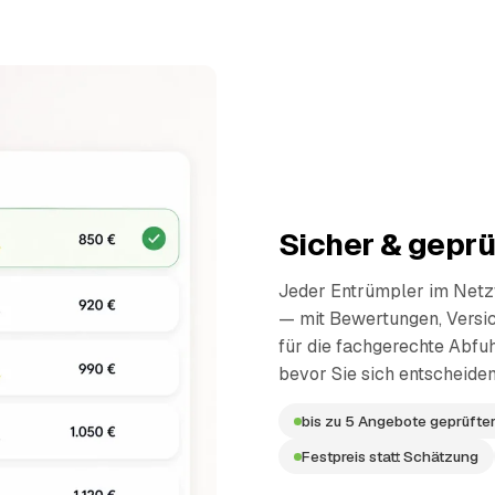
Sicher & geprü
Jeder Entrümpler im Netzw
— mit Bewertungen, Versi
für die fachgerechte Abfuh
bevor Sie sich entscheiden
bis zu 5 Angebote geprüfter
Festpreis statt Schätzung