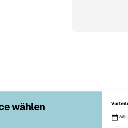
ce wählen
Vorteil
Wähl