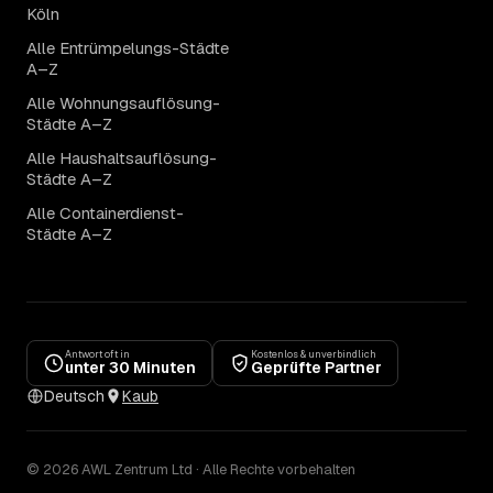
Köln
Alle Entrümpelungs-Städte
A–Z
Alle Wohnungsauflösung-
Städte A–Z
Alle Haushaltsauflösung-
Städte A–Z
Alle Containerdienst-
Städte A–Z
Antwort oft in
Kostenlos & unverbindlich
unter 30 Minuten
Geprüfte Partner
Deutsch
Kaub
© 2026 AWL Zentrum Ltd · Alle Rechte vorbehalten