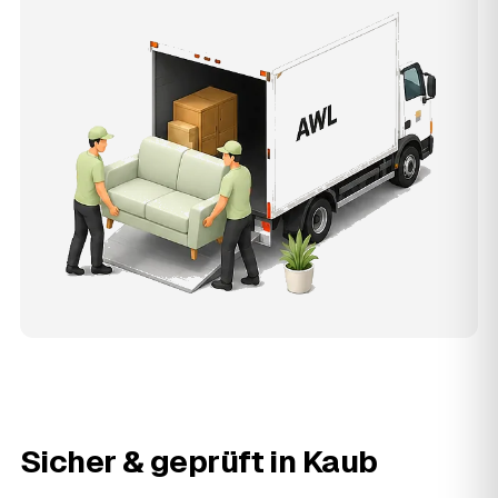
Sicher & geprüft in
Kaub