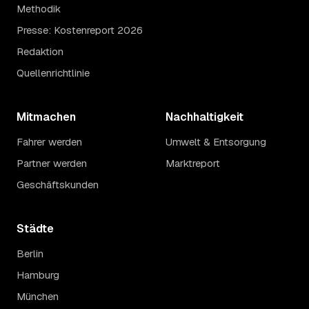
Methodik
Presse: Kostenreport 2026
Redaktion
Quellenrichtlinie
Mitmachen
Nachhaltigkeit
Fahrer werden
Umwelt & Entsorgung
Partner werden
Marktreport
Geschäftskunden
Städte
Berlin
Hamburg
München