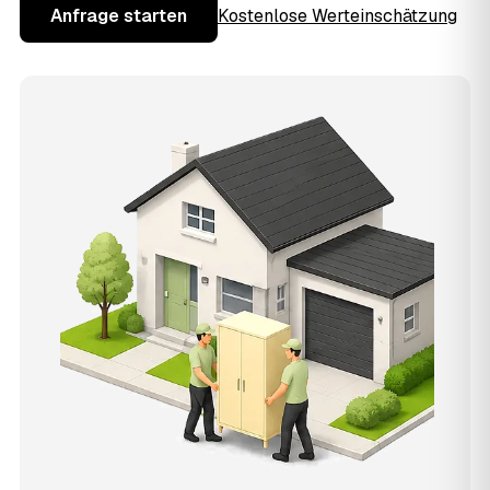
Anfrage starten
Kostenlose Werteinschätzung