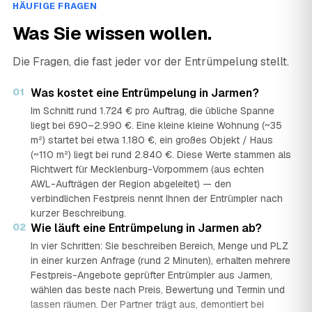
HÄUFIGE FRAGEN
Was Sie wissen wollen.
Die Fragen, die fast jeder vor der Entrümpelung stellt.
01
Was kostet eine Entrümpelung in Jarmen?
Im Schnitt rund 1.724 € pro Auftrag, die übliche Spanne
liegt bei 690–2.990 €. Eine kleine kleine Wohnung (~35
m²) startet bei etwa 1.180 €, ein großes Objekt / Haus
(~110 m²) liegt bei rund 2.840 €. Diese Werte stammen als
Richtwert für Mecklenburg-Vorpommern (aus echten
AWL-Aufträgen der Region abgeleitet) — den
verbindlichen Festpreis nennt Ihnen der Entrümpler nach
kurzer Beschreibung.
02
Wie läuft eine Entrümpelung in Jarmen ab?
In vier Schritten: Sie beschreiben Bereich, Menge und PLZ
in einer kurzen Anfrage (rund 2 Minuten), erhalten mehrere
Festpreis-Angebote geprüfter Entrümpler aus Jarmen,
wählen das beste nach Preis, Bewertung und Termin und
lassen räumen. Der Partner trägt aus, demontiert bei