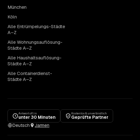
München
Köln
Alle Entrümpelungs-Städte
A–Z
Alle Wohnungsauflösung-
Städte A–Z
Alle Haushaltsauflösung-
Städte A–Z
Alle Containerdienst-
Städte A–Z
Antwort oft in
Kostenlos & unverbindlich
unter 30 Minuten
Geprüfte Partner
Deutsch
Jarmen