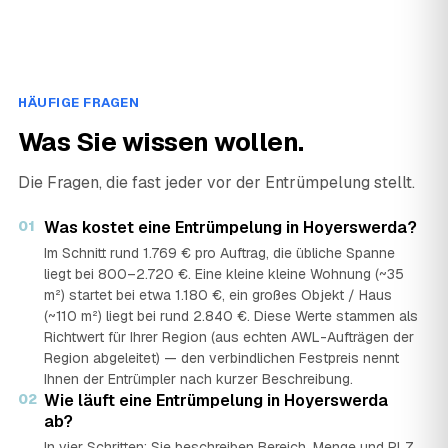
HÄUFIGE FRAGEN
Was Sie wissen wollen.
Die Fragen, die fast jeder vor der Entrümpelung stellt.
01
Was kostet eine Entrümpelung in Hoyerswerda?
Im Schnitt rund 1.769 € pro Auftrag, die übliche Spanne
liegt bei 800–2.720 €. Eine kleine kleine Wohnung (~35
m²) startet bei etwa 1.180 €, ein großes Objekt / Haus
(~110 m²) liegt bei rund 2.840 €. Diese Werte stammen als
Richtwert für Ihrer Region (aus echten AWL-Aufträgen der
Region abgeleitet) — den verbindlichen Festpreis nennt
Ihnen der Entrümpler nach kurzer Beschreibung.
02
Wie läuft eine Entrümpelung in Hoyerswerda
ab?
In vier Schritten: Sie beschreiben Bereich, Menge und PLZ