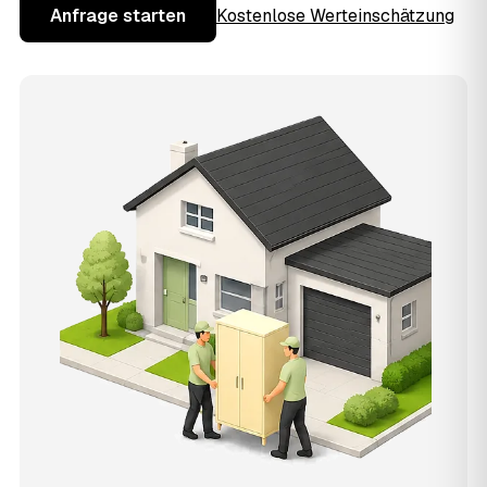
Anfrage starten
Kostenlose Werteinschätzung