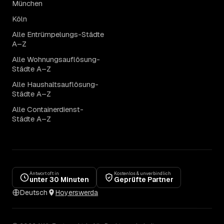
München
Köln
Alle Entrümpelungs-Städte
A–Z
Alle Wohnungsauflösung-
Städte A–Z
Alle Haushaltsauflösung-
Städte A–Z
Alle Containerdienst-
Städte A–Z
Antwort oft in
Kostenlos & unverbindlich
unter 30 Minuten
Geprüfte Partner
Deutsch
Hoyerswerda