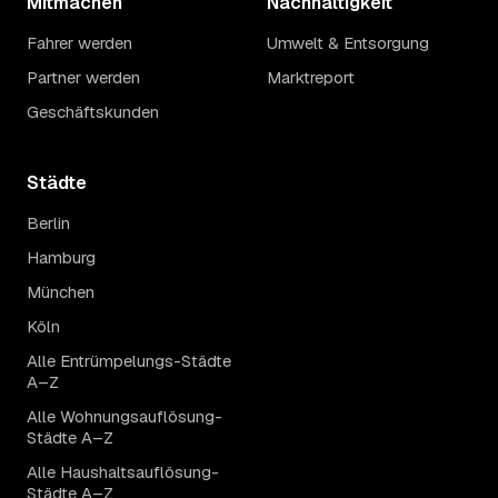
Mitmachen
Nachhaltigkeit
Fahrer werden
Umwelt & Entsorgung
Partner werden
Marktreport
Geschäftskunden
Städte
Berlin
Hamburg
München
Köln
Alle Entrümpelungs-Städte
A–Z
Alle Wohnungsauflösung-
Städte A–Z
Alle Haushaltsauflösung-
Städte A–Z