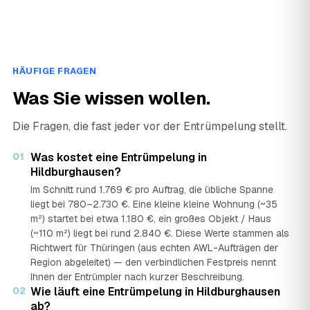
HÄUFIGE FRAGEN
Was Sie wissen wollen.
Die Fragen, die fast jeder vor der Entrümpelung stellt.
01
Was kostet eine Entrümpelung in
Hildburghausen?
Im Schnitt rund 1.769 € pro Auftrag, die übliche Spanne
liegt bei 780–2.730 €. Eine kleine kleine Wohnung (~35
m²) startet bei etwa 1.180 €, ein großes Objekt / Haus
(~110 m²) liegt bei rund 2.840 €. Diese Werte stammen als
Richtwert für Thüringen (aus echten AWL-Aufträgen der
Region abgeleitet) — den verbindlichen Festpreis nennt
Ihnen der Entrümpler nach kurzer Beschreibung.
02
Wie läuft eine Entrümpelung in Hildburghausen
ab?