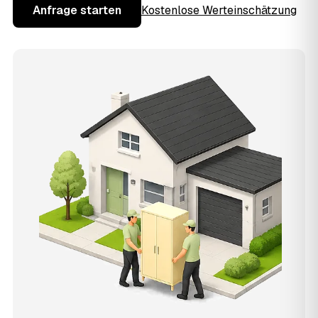
Anfrage starten
Kostenlose Werteinschätzung