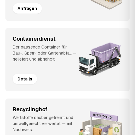
Anfragen
Containerdienst
Der passende Container für
Bau-, Sperr- oder Gartenabfall —
geliefert und abgeholt.
Details
Recyclinghof
Wertstoffe sauber getrennt und
umweltgerecht verwertet — mit
Nachweis.