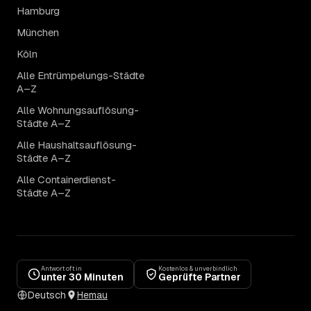
Hamburg
München
Köln
Alle Entrümpelungs-Städte
A–Z
Alle Wohnungsauflösung-
Städte A–Z
Alle Haushaltsauflösung-
Städte A–Z
Alle Containerdienst-
Städte A–Z
Antwort oft in
Kostenlos & unverbindlich
unter 30 Minuten
Geprüfte Partner
Deutsch
Hemau