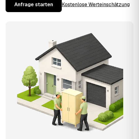
Anfrage starten
Kostenlose Werteinschätzung