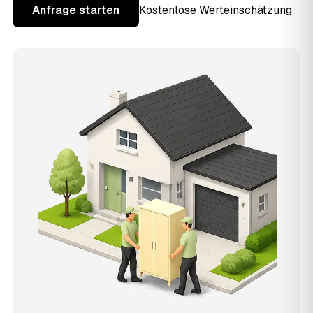
Anfrage starten
Kostenlose Werteinschätzung