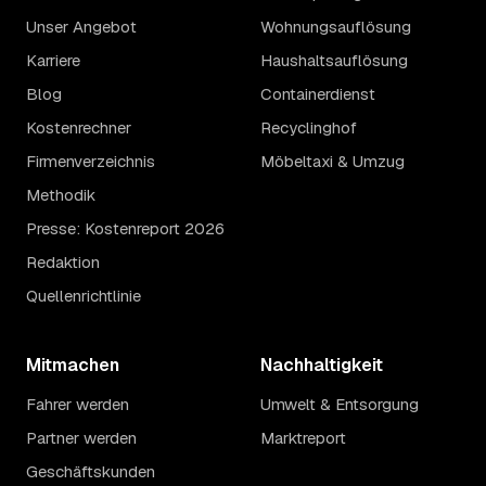
Unser Angebot
Wohnungsauflösung
Karriere
Haushaltsauflösung
Blog
Containerdienst
Kostenrechner
Recyclinghof
Firmenverzeichnis
Möbeltaxi & Umzug
Methodik
Presse: Kostenreport 2026
Redaktion
Quellenrichtlinie
Mitmachen
Nachhaltigkeit
Fahrer werden
Umwelt & Entsorgung
Partner werden
Marktreport
Geschäftskunden