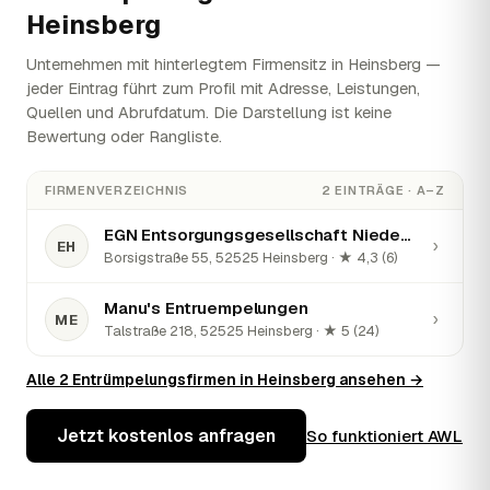
Heinsberg
Unternehmen mit hinterlegtem Firmensitz in Heinsberg —
jeder Eintrag führt zum Profil mit Adresse, Leistungen,
Quellen und Abrufdatum. Die Darstellung ist keine
Bewertung oder Rangliste.
FIRMENVERZEICHNIS
2 EINTRÄGE · A–Z
EGN Entsorgungsgesellschaft Niederrhein mbH Heinsberg
›
EH
Borsigstraße 55, 52525 Heinsberg · ★ 4,3 (6)
Manu's Entruempelungen
›
ME
Talstraße 218, 52525 Heinsberg · ★ 5 (24)
Alle 2 Entrümpelungsfirmen in Heinsberg ansehen →
Jetzt kostenlos anfragen
So funktioniert AWL